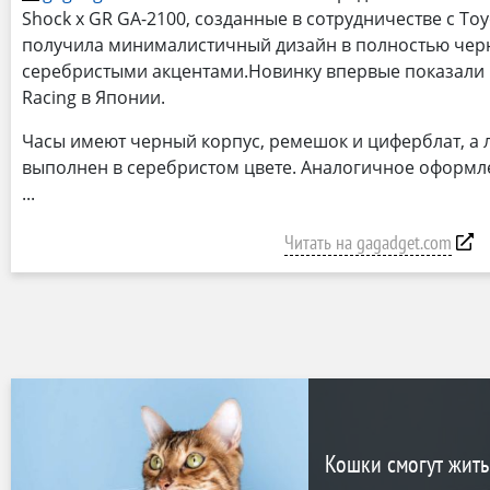
Shock x GR GA-2100, созданные в сотрудничестве с To
получила минималистичный дизайн в полностью черн
серебристыми акцентами.Новинку впервые показали н
Racing в Японии.
Часы имеют черный корпус, ремешок и циферблат, а 
выполнен в серебристом цвете. Аналогичное оформле
Читать на gagadget.com
Кошки смогут жить