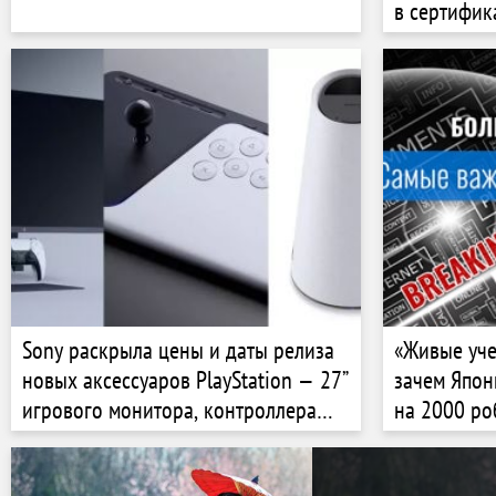
в сертифик
Sony раскрыла цены и даты релиза
«Живые уче
новых аксессуаров PlayStation — 27”
зачем Япон
игрового монитора, контроллера
на 2000 ро
для файтингов и беспроводных
колонок