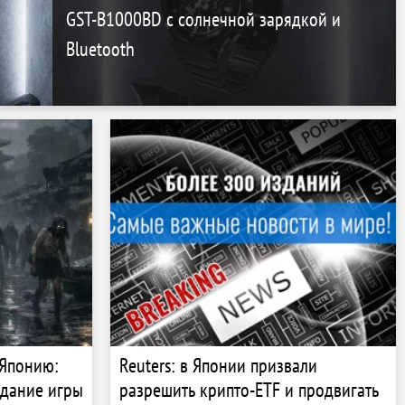
GST-B1000BD с солнечной зарядкой и
Bluetooth
 Японию:
Reuters: в Японии призвали
здание игры
разрешить крипто-ETF и продвигать