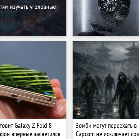
тям изучать уголовные
овит Galaxy Z Fold 8
Зомби могут переехать в
ртфон впервые засветился
Capcom не исключает со