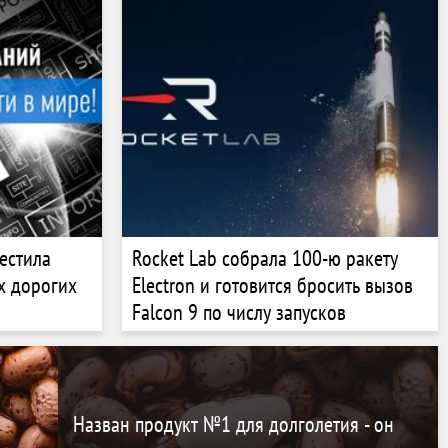
естила
Rocket Lab собрала 100-ю ракету
ых дорогих
Electron и готовится бросить вызов
Falcon 9 по числу запусков
Назван продукт №1 для долголетия - он