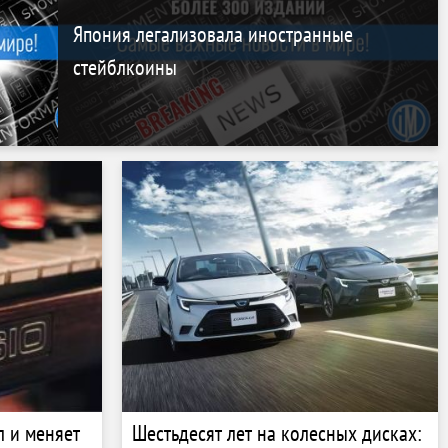
Япония легализовала иностранные
стейблкоины
л и меняет
Шестьдесят лет на колесных дисках: