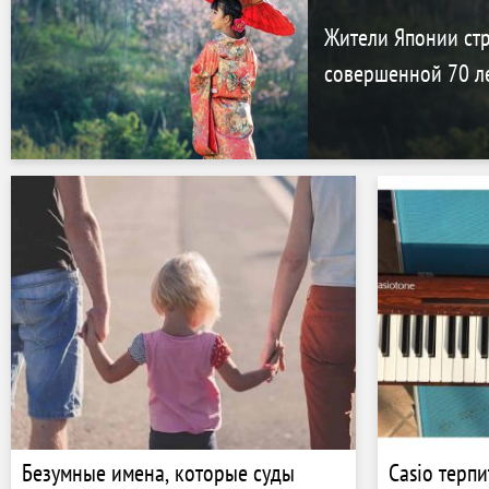
Жители Японии стр
совершенной 70 л
Безумные имена, которые суды
Casio терп