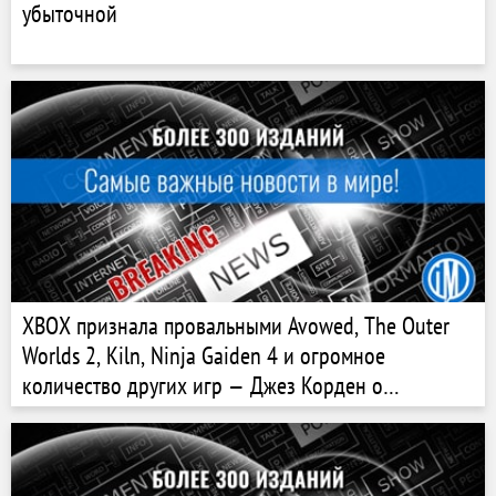
убыточной
XBOX признала провальными Avowed, The Outer
Worlds 2, Kiln, Ninja Gaiden 4 и огромное
количество других игр — Джез Корден о
проблемах компании