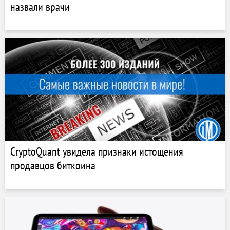
назвали врачи
CryptoQuant увидела признаки истощения
продавцов биткоина