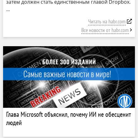
затем должен стать единственным главой Dropbox.
Читать на habr.com
Все новости от habr.com
Глава Microsoft объяснил, почему ИИ не обесценит
людей