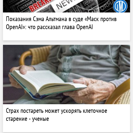
Показания Сэма Альтмана в суде «Маск против
OpenAI»: что рассказал глава OpenAI
Страх постареть может ускорять клеточное
старение - ученые