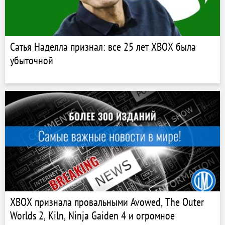
Сатья Наделла признал: все 25 лет XBOX была
убыточной
XBOX признала провальными Avowed, The Outer
Worlds 2, Kiln, Ninja Gaiden 4 и огромное