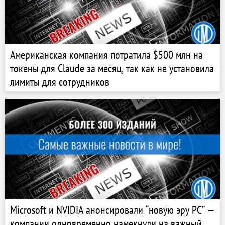
Американская компания потратила $500 млн на
токены для Claude за месяц, так как не установила
лимиты для сотрудников
Microsoft и NVIDIA анонсировали “новую эру PC” —
компании одновременно намекнули на важный