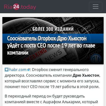
Сооснователь Dropbox Дрю Хьюстон
уйдёт с поста CEO после 19 лет во главе
компании
habr.com
:
Dropbox сменит генерального
директора. Сооснователь компании
Дрю Хьюстон
,
который возглавлял сервис с момента его запуска,
покинет пост CEO после 19 лет работы в этой роли.
В переходный период он будет руководить
компанией вместе с Ашрафом Алькарми, который