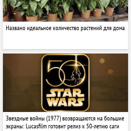
Названо идеальное количество растений для дома
Звездные войны (1977) возвращаются на большие
экраны: Lucasfilm готовит релиз к 50-летию саги