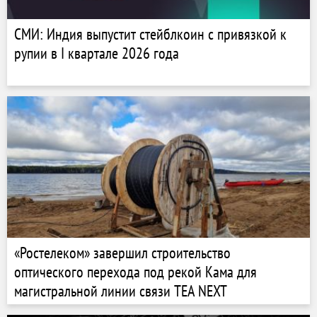
СМИ: Индия выпустит стейблкоин с привязкой к
рупии в I квартале 2026 года
«Ростелеком» завершил строительство
оптического перехода под рекой Кама для
магистральной линии связи TEA NEXT