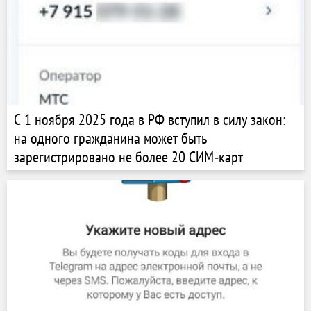
С 1 ноября 2025 года в РФ вступил в силу закон:
на одного гражданина может быть
зарегистрировано не более 20 СИМ‑карт