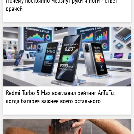
Почему постоянно мерзнут руки и ноги - ответ
врачей
Redmi Turbo 5 Max возглавил рейтинг AnTuTu:
когда батарея важнее всего остального