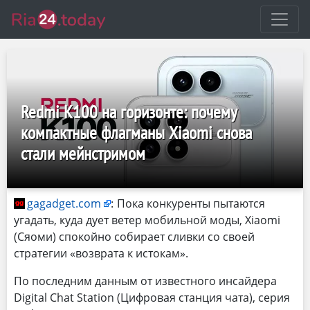
Redmi K100 на горизонте: почему
компактные флагманы Xiaomi снова
стали мейнстримом
gagadget.com
:
Пока конкуренты пытаются
угадать, куда дует ветер мобильной моды, Xiaomi
(Сяоми) спокойно собирает сливки со своей
стратегии «возврата к истокам».
По последним данным от известного инсайдера
Digital Chat Station (Цифровая станция чата), серия