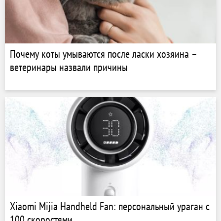
Почему коты умываются после ласки хозяина –
ветеринары назвали причины
Xiaomi Mijia Handheld Fan: персональный ураган с
100 скоростями