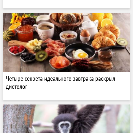
Четыре секрета идеального завтрака раскрыл
диетолог