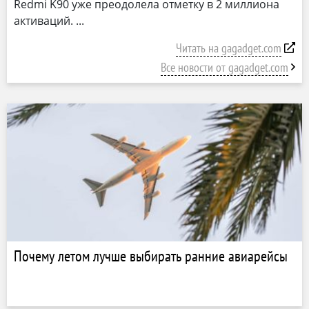
Redmi K90 уже преодолела отметку в 2 миллиона
активаций.
Читать на gagadget.com
Все новости от gagadget.com
Почему летом лучше выбирать ранние авиарейсы