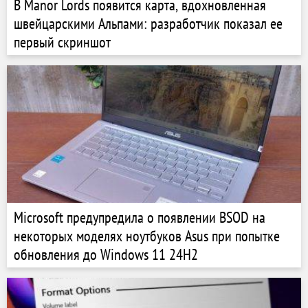
В Manor Lords появится карта, вдохновленная
швейцарскими Альпами: разработчик показал ее
первый скриншот
Microsoft предупредила о появлении BSOD на
некоторых моделях ноутбуков Asus при попытке
обновления до Windows 11 24H2