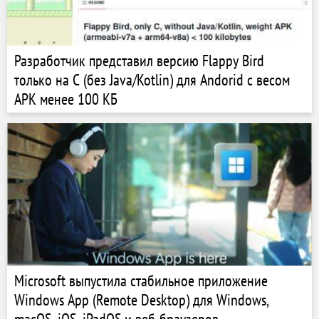
Разработчик представил версию Flappy Bird
только на C (без Java/Kotlin) для Andorid c весом
APK менее 100 КБ
Microsoft выпустила стабильное приложение
Windows App (Remote Desktop) для Windows,