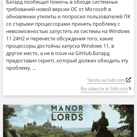
Батард пообещал помочь в обходе системных
требований новой версии ОС от Microsoft в
обновлении утилиты и попросил пользователей ПК
со старыми процессорами принять проблему с
невозможностью запустить их системы на Windows
11 24H2 и перенести обсуждения того, какие
процессоры достойны запуска Windows 11, в
другое место, а не в issue на GitHub.Батард
предоставил скрипт, который должен обходить эту
проблему.
Читать на habr.com
Все новости от habr.com