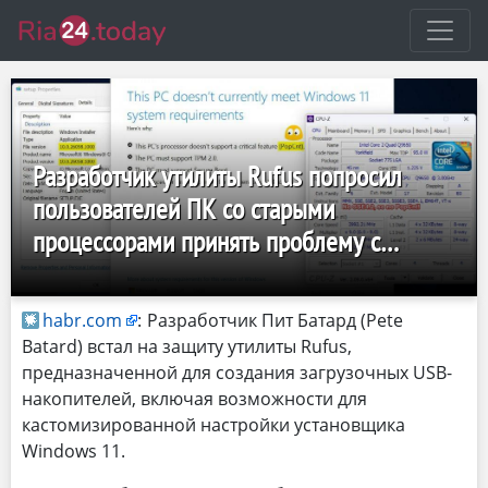
Разработчик утилиты Rufus попросил
пользователей ПК со старыми
процессорами принять проблему с
Windows 11 24H2
habr.com
:
Разработчик Пит Батард (Pete
Batard) встал на защиту утилиты Rufus,
предназначенной для создания загрузочных USB-
накопителей, включая возможности для
кастомизированной настройки установщика
Windows 11.