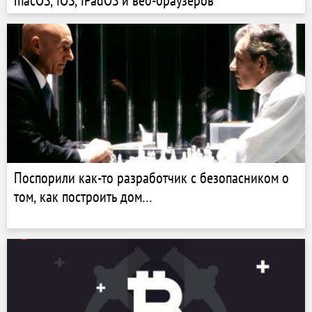
macOS, iOS, iPadOS и веб-браузеров
Поспорили как-то разработчик с безопасником о
том, как построить дом…