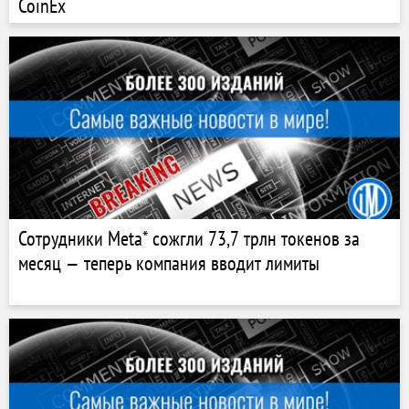
CoinEx
Сотрудники Meta* сожгли 73,7 трлн токенов за
месяц — теперь компания вводит лимиты