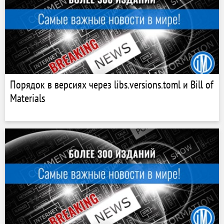
Порядок в версиях через libs.versions.toml и Bill of
Materials