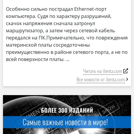
Особенно сильно пострадал Ethernet-порт
компьютера. Судя по характеру разрушений,
скачок напряжения сначала затронул
маршрутизатор, а затем через сетевой кабель
передался на ПК.Примечательно, что повреждения
материнской платы сосредоточены
преимущественно в районе сетевого порта, а не по
всей поверхности платы.
Читать на ilenta.com
Все новости от ilenta.com