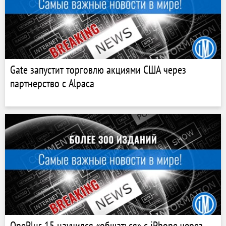
Gate запустит торговлю акциями США через
партнерство с Alpaca
OnePlus 15 научился «общаться» с iPhone через