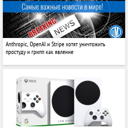
Anthropic, OpenAI и Stripe хотят уничтожить
простуду и грипп как явление