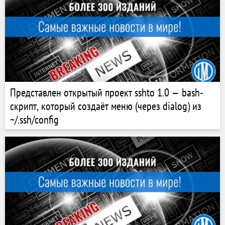
Представлен открытый проект sshto 1.0 — bash-
скрипт, который создаёт меню (через dialog) из
~/.ssh/config