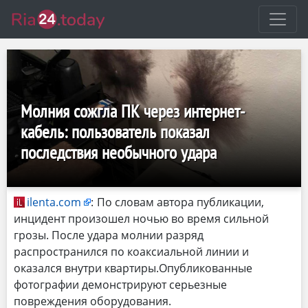
Молния сожгла ПК через интернет-
кабель: пользователь показал
последствия необычного удара
ilenta.com
:
По словам автора публикации,
инцидент произошел ночью во время сильной
грозы. После удара молнии разряд
распространился по коаксиальной линии и
оказался внутри квартиры.Опубликованные
фотографии демонстрируют серьезные
повреждения оборудования.