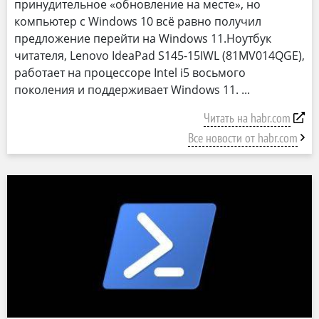
принудительное «обновление на месте», но
компьютер с Windows 10 всё равно получил
предложение перейти на Windows 11.Ноутбук
читателя, Lenovo IdeaPad S145-15IWL (81MV014QGE),
работает на процессоре Intel i5 восьмого
поколения и поддерживает Windows 11.
Читать на habr.com
Все новости от habr.com