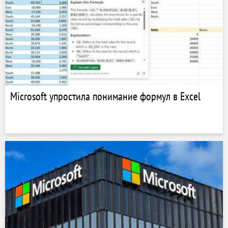
Microsoft упростила понимание формул в Excel