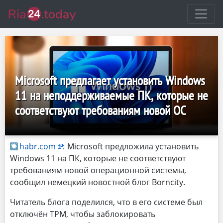
Microsoft предлагает установить Windows
11 на неподдерживаемые ПК, которые не
соответствуют требованиям новой ОС
habr.com
:
Microsoft предложила установить
Windows 11 на ПК, которые не соответствуют
требованиям новой операционной системы,
сообщил немецкий новостной блог Borncity.
Читатель блога поделился, что в его системе был
отключён TPM, чтобы заблокировать