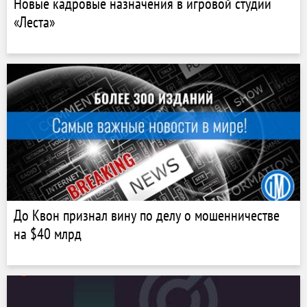
Новые кадровые назначения в игровой студии
«Леста»
До Квон признал вину по делу о мошенничестве
на $40 млрд