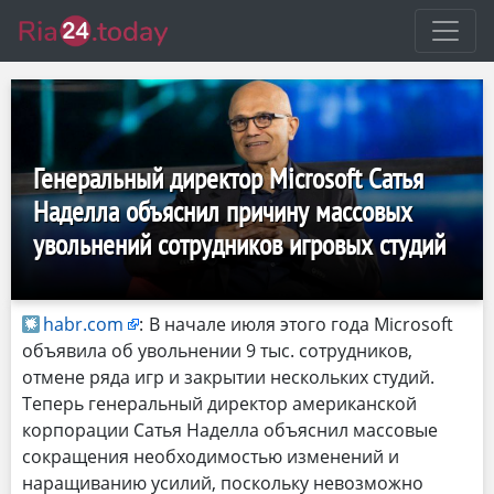
Генеральный директор Microsoft Сатья
Наделла объяснил причину массовых
увольнений сотрудников игровых студий
habr.com
:
В начале июля этого года Microsoft
объявила об увольнении 9 тыс. сотрудников,
отмене ряда игр и закрытии нескольких студий.
Теперь генеральный директор американской
корпорации Сатья Наделла объяснил массовые
сокращения необходимостью изменений и
наращиванию усилий, поскольку невозможно