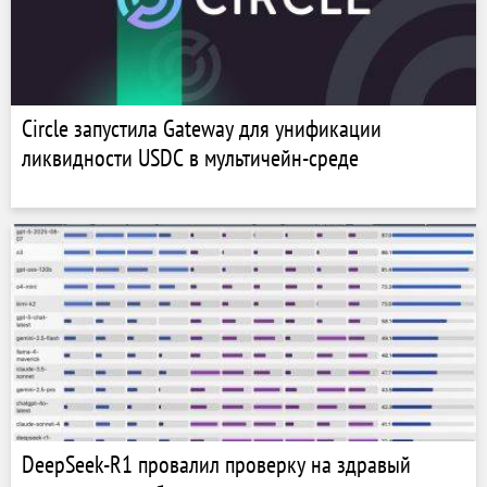
Circle запустила Gateway для унификации
ликвидности USDC в мультичейн-среде
DeepSeek-R1 провалил проверку на здравый