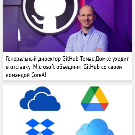
Генеральный директор GitHub Томас Домке уходит
в отставку, Microsoft объединит GitHub со своей
командой CoreAI