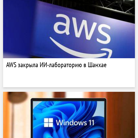
AWS закрыла ИИ-лабораторию в Шанхае