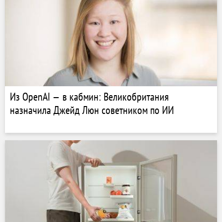
Из OpenAI — в кабмин: Великобритания
назначила Джейд Люн советником по ИИ