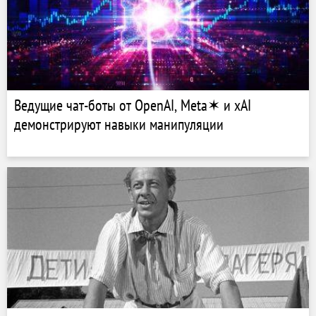
Ведущие чат-боты от OpenAI, Meta✶ и xAI
демонстрируют навыки манипуляции