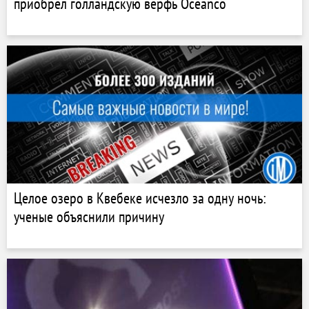
приобрёл голландскую верфь Oceanco
Целое озеро в Квебеке исчезло за одну ночь:
ученые объяснили причину