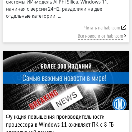
системы ИИ-модель AI Phi Silica. Windows 11,
начиная с версии 24H2, разделили на две
отдельные категории.
Читать на habr.com
Все новости от habr.com
Функция повышения производительности
процессора в Windows 11 оживляет ПК с 8 ГБ