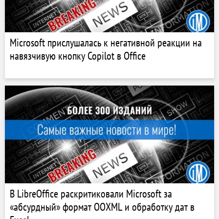
Microsoft прислушалась к негативной реакции на
навязчивую кнопку Copilot в Office
В LibreOffice раскритиковали Microsoft за
«абсурдный» формат OOXML и обработку дат в