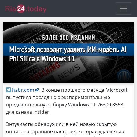
Microsoft позволит удалить ИИ-модель AI
Phi Silica в Windows 11
habr.com
:
В конце прошлого месяца Microsoft
выпустила последнюю экспериментальную
предварительную сборку Windows 11 26300.8553
для канала Insider.
Энтузиасты обнаружили в ней новую скрытую
опцию на странице настроек, которая удаляет из