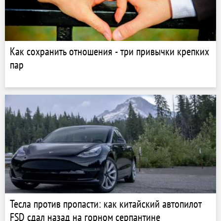
Как сохранить отношения - три привычки крепких
пар
Тесла против пропасти: как китайский автопилот
FSD сдал назад на горном серпантине