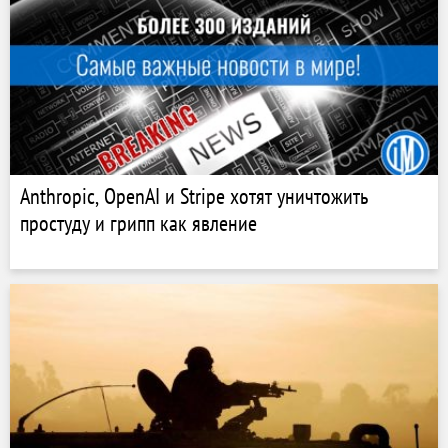
Anthropic, OpenAI и Stripe хотят уничтожить
простуду и грипп как явление