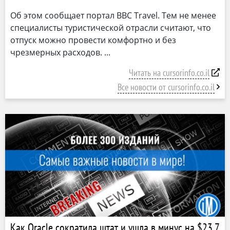
Об этом сообщает портал BBC Travel. Тем не менее
специалисты туристической отрасли считают, что
отпуск можно провести комфортно и без
чрезмерных расходов.
Читать на cursorinfo.co.il
Все новости от cursorinfo.co.il
Как Oracle сократила штат и ушла в минус на $23,7