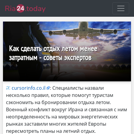
Как сделать отдых летом менее
затратным - советы экспертов
cursorinfo.co.il
:
Специалисты назвали
несколько правил, которые помогут туристам
сэкономить на бронировании отдыха летом.
Военный конфликт вокруг Ирана и связанная с ним
неопределенность на мировых энергетических
рынках заставили многих жителей Европы
пересмотреть планы на летний отдых.