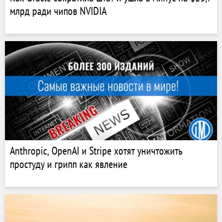
млрд ради чипов NVIDIA
Anthropic, OpenAI и Stripe хотят уничтожить
простуду и грипп как явление