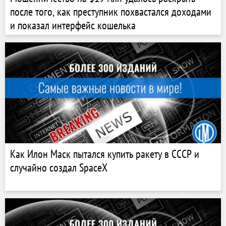
после того, как преступник похвастался доходами
и показал интерфейс кошелька
Как Илон Маск пытался купить ракету в СССР и
случайно создал SpaceX