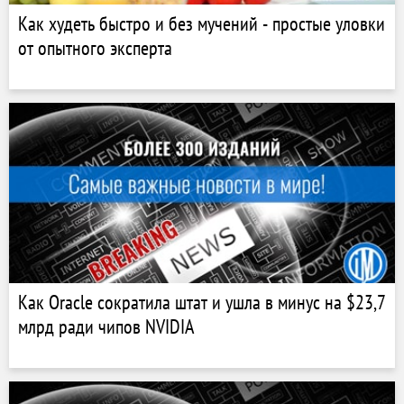
Как худеть быстро и без мучений - простые уловки
от опытного эксперта
Как Oracle сократила штат и ушла в минус на $23,7
млрд ради чипов NVIDIA