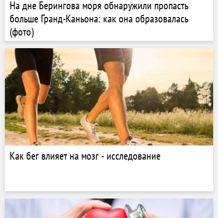
На дне Берингова моря обнаружили пропасть
больше Гранд-Каньона: как она образовалась
(фото)
Как бег влияет на мозг - исследование