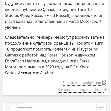
будущему ничто не угрожает: игра востребована и
любима публикой.Однако сотрудник Turn 10
Studios Фред Рассел (Fred Russell) сообщил, что он
и вся команда, ответственная за Forza Motorsport,
уволены.
Следовательно, геймеры не могут рассчитывать на
продолжение культовой франшизы.При этом Turn
10 продолжит помогать коллегам из Playground
Games с работой над Forza Horizon и движком
ForzaTech.Напомним, последняя игра Forza
Motorsport вышла в 2023 году на PC и Xbox
Series.
Источник
: Altchar
Читать на gagadget.com
Все новости от gagadget.com