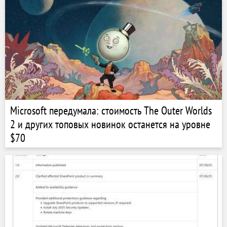
Microsoft передумала: стоимость The Outer Worlds
2 и других топовых новинок останется на уровне
$70