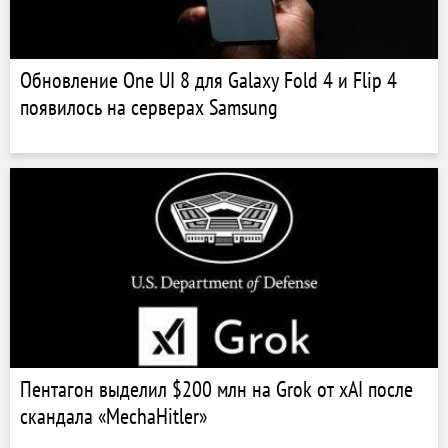
Обновление One UI 8 для Galaxy Fold 4 и Flip 4
появилось на серверах Samsung
Пентагон выделил $200 млн на Grok от xAI после
скандала «MechaHitler»