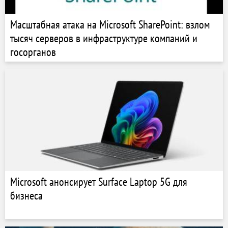
Масштабная атака на Microsoft SharePoint: взлом
тысяч серверов в инфраструктуре компаний и
госорганов
Microsoft анонсирует Surface Laptop 5G для
бизнеса