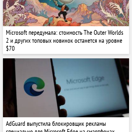
Microsoft передумала: стоимость The Outer Worlds
2 и других топовых новинок останется на уровне
$70
AdGuard выпустила блокировщик рекламы
специально для Microsoft Edge на смартфонах