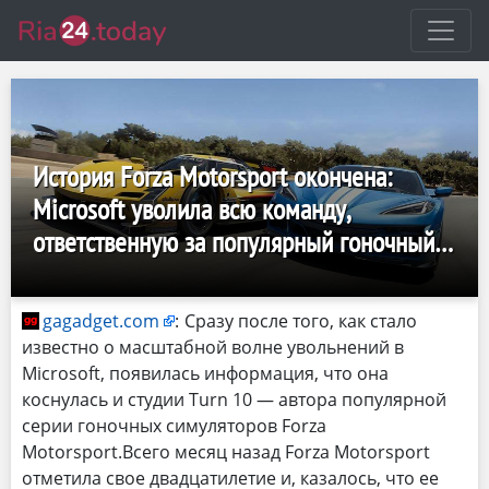
История Forza Motorsport окончена:
Microsoft уволила всю команду,
ответственную за популярный гоночный
симулятор
gagadget.com
:
Сразу после того, как стало
известно о масштабной волне увольнений в
Microsoft, появилась информация, что она
коснулась и студии Turn 10 — автора популярной
серии гоночных симуляторов Forza
Motorsport.Всего месяц назад Forza Motorsport
отметила свое двадцатилетие и, казалось, что ее