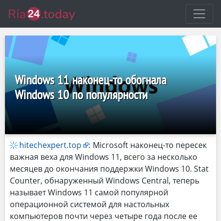
Windows 11 наконец-то обогнала
Windows 10 по популярности
hitechexpert.top
:
Microsoft наконец-то пересек
важная веха для Windows 11, всего за несколько
месяцев до окончания поддержки Windows 10. Stat
Counter, обнаруженный Windows Central, теперь
называет Windows 11 самой популярной
операционной системой для настольных
компьютеров почти через четыре года после ее