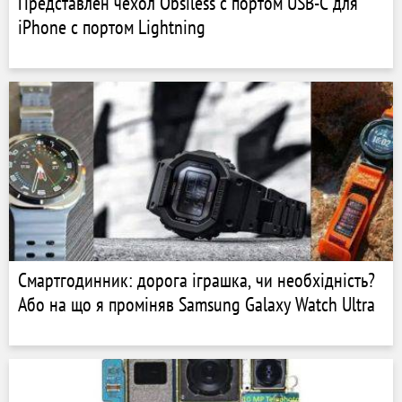
Представлен чехол Obsiless с портом USB-C для
iPhone с портом Lightning
Смартгодинник: дорога іграшка, чи необхідність?
Або на що я проміняв Samsung Galaxy Watch Ultra