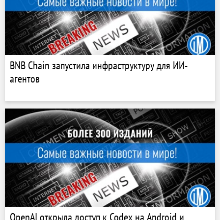
BNB Chain запустила инфраструктуру для ИИ-
агентов
OpenAI открыла доступ к Codex на Android и