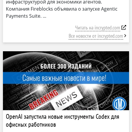
инфраструктурой для экономики агентов.
Компания Fireblocks объявила о запуске Agentic
Payments Suite.
Читать на incrypted.com
Все новости от incrypted.com
OpenAI запустила новые инструменты Codex для
офисных работников