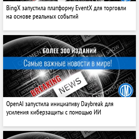
BingX запустила платформу EventX для торговли
на основе реальных событий
OpenAI запустила инициативу Daybreak для
усиления киберзащиты с помощью ИИ