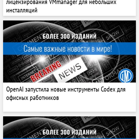
лицензирования VMmanager для небольших
инсталляций
OpenAI запустила новые инструменты Codex для
офисных работников