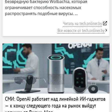
безвредную бактерию Wolbachia, которая
ограничивает способность насекомых
распространять подобные вирусы.
Читать на tech.onliner.by
Все новости от tech.onliner.by
СМИ: OpenAI работает над линейкой ИИ-гаджетов
— к концу следующего года на рынок выйдут