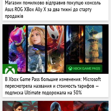
Магазин помилково відправив покупцю консоль
Asus ROG XBox Ally X за два тижні до старту
продажів
В Xbox Game Pass большие изменения: Microsoft
пересмотрела названия и стоимость тарифов —
подписка Ultimate подорожала на 50%