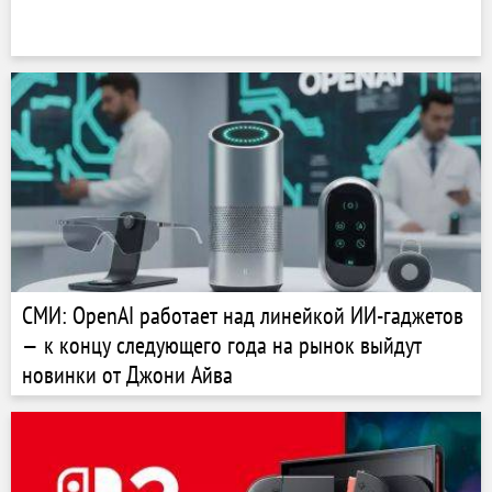
СМИ: OpenAI работает над линейкой ИИ-гаджетов
— к концу следующего года на рынок выйдут
новинки от Джони Айва