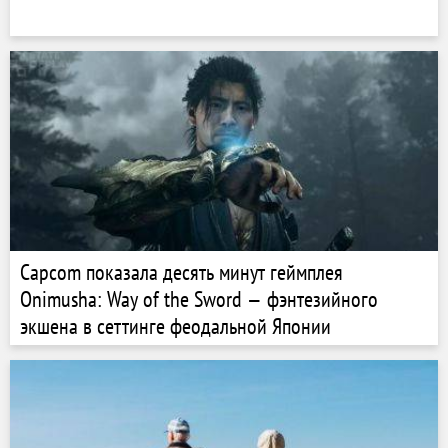
Capcom показала десять минут геймплея
Onimusha: Way of the Sword — фэнтезийного
экшена в сеттинге феодальной Японии