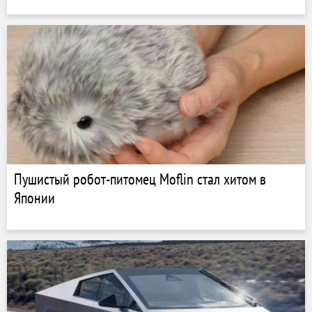
Пушистый робот-питомец Moflin стал хитом в
Японии