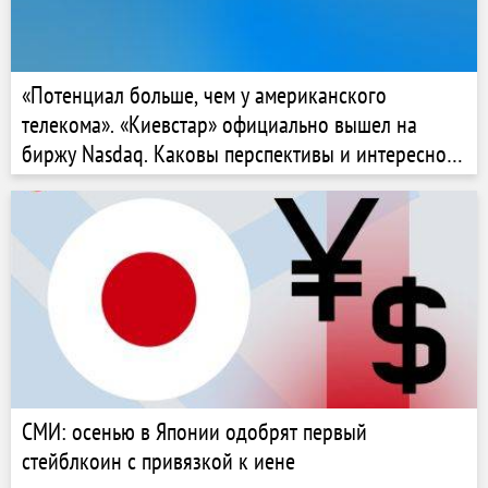
«Потенциал больше, чем у американского
телекома». «Киевстар» официально вышел на
биржу Nasdaq. Каковы перспективы и интересно
ли это инвесторам из Украины
СМИ: осенью в Японии одобрят первый
стейблкоин с привязкой к иене