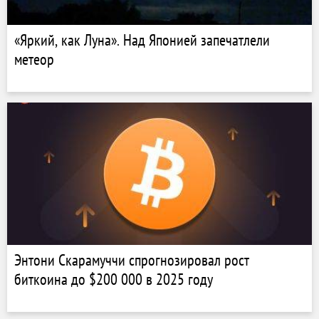
«Яркий, как Луна». Над Японией запечатлели
метеор
Энтони Скарамуччи спрогнозировал рост
биткоина до $200 000 в 2025 году