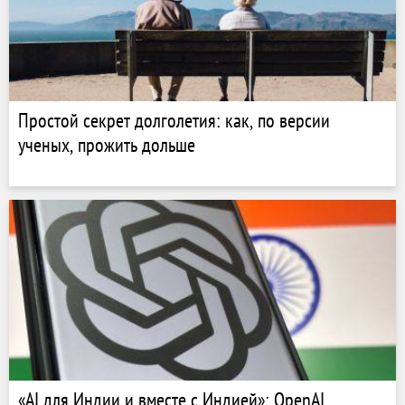
Простой секрет долголетия: как, по версии
ученых, прожить дольше
«AI для Индии и вместе с Индией»: OpenAI