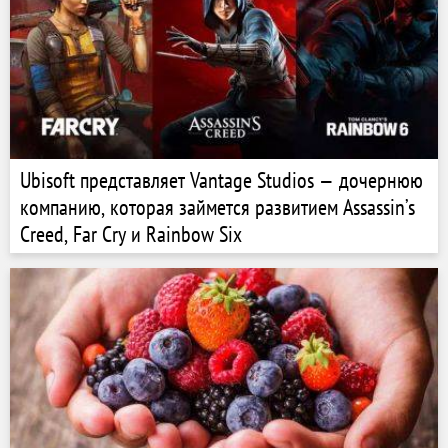
Ubisoft представляет Vantage Studios — дочернюю
компанию, которая займется развитием Assassin’s
Creed, Far Cry и Rainbow Six