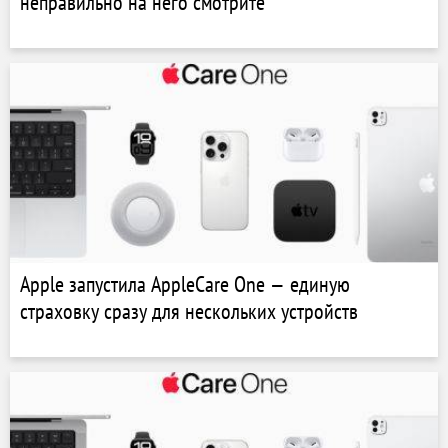
неправильно на него смотрите"
Apple запустила AppleCare One — единую
страховку сразу для нескольких устройств