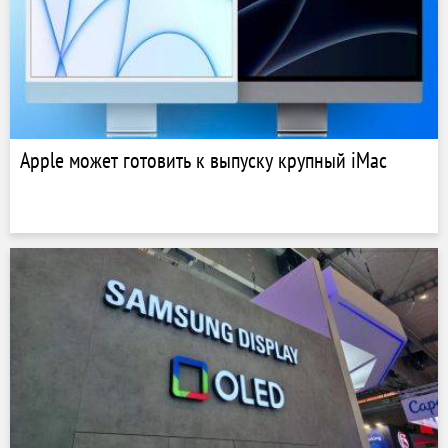
Apple может готовить к выпуску крупный iMac