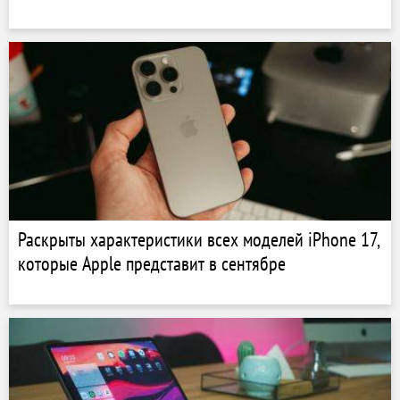
Раскрыты характеристики всех моделей iPhone 17,
которые Apple представит в сентябре