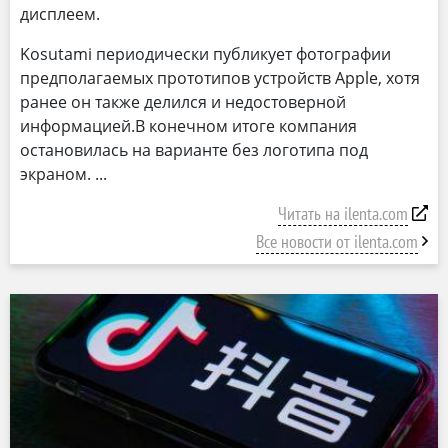
дисплеем.
Kosutami периодически публикует фотографии
предполагаемых прототипов устройств Apple, хотя
ранее он также делился и недостоверной
информацией.В конечном итоге компания
остановилась на варианте без логотипа под
экраном.
Читать на ilenta.com
Все новости от ilenta.com