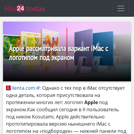
Apple рассматривала вариант iMac с
логотипом под экраном
ilenta.com
:
Однако с тех пор в iMac отсутствует
одна деталь, которая присутствовала на
протяжении многих лет: логотип
Apple
под
экраном.Как сообщил сегодня в X пользователь
под ником Kosutami, Apple действительно
прототипировала версию нынешнего iMac с
логотипом на «подбородке» — нижней панели под