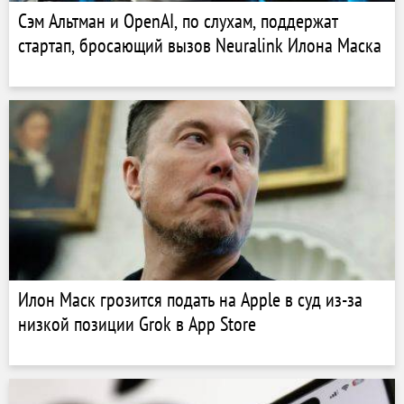
Сэм Альтман и OpenAI, по слухам, поддержат
стартап, бросающий вызов Neuralink Илона Маска
Илон Маск грозится подать на Apple в суд из-за
низкой позиции Grok в App Store