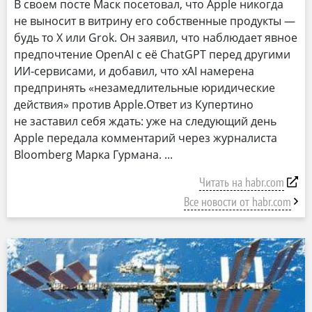
В своем посте Маск посетовал, что Apple никогда
не выносит в витрину его собственные продукты —
будь то X или Grok. Он заявил, что наблюдает явное
предпочтение OpenAI с её ChatGPT перед другими
ИИ‑сервисами, и добавил, что xAI намерена
предпринять «незамедлительные юридические
действия» против Apple.Ответ из Купертино
не заставил себя ждать: уже на следующий день
Apple передала комментарий через журналиста
Bloomberg Марка Гурмана.
Читать на habr.com
Все новости от habr.com