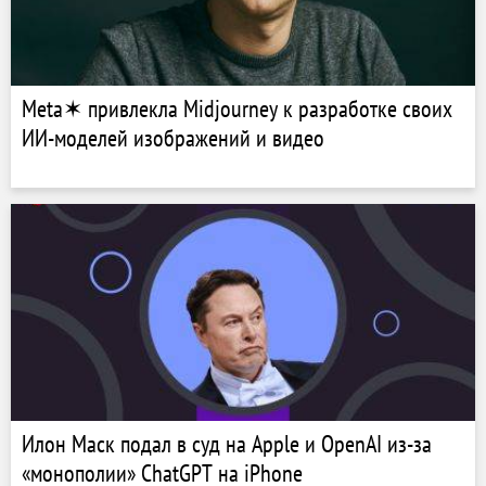
Meta✶ привлекла Midjourney к разработке своих
ИИ-моделей изображений и видео
Илон Маск подал в суд на Apple и OpenAI из-за
«монополии» ChatGPT на iPhone