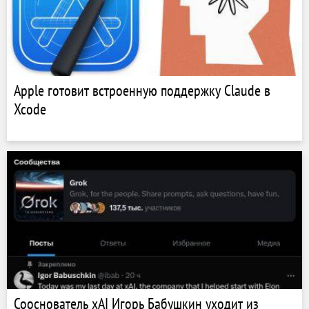
Apple готовит встроенную поддержку Claude в
Xcode
Сооснователь xAI Игорь Бабушкин уходит из