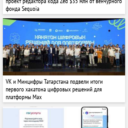
проект редактора кода Zed $35 млн от венчурного
фонда Sequoia
VK и Минцифры Татарстана подвели итоги
первого хакатона цифровых решений для
платформы Max