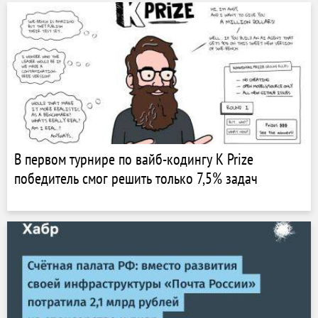
В первом турнире по вайб-кодингу K Prize
победитель смог решить только 7,5% задач