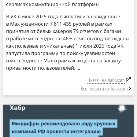
сервисах коммутационной платформы.
В VK в июле 2025 года выплатили за найденные
в Max уязвимости 7 811 435 рублей в рамках
принятия от белых хакеров 79 отчётов с багами
в работе мессенджера (46% отчётов подтверждены
как полезные и уникальные).1 июля 2025 года VK
запустила программу по поиску уязвимостей
в мессенджере Мax в рамках акцента на защиту
приватности пользователей.
Читать на habr.com
Все новости от habr.com