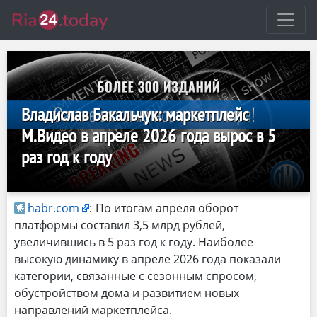
Владислав Бакальчук: маркетплейс
М.Видео в апреле 2026 года вырос в 5
раз год к году
habr.com
:
По итогам апреля оборот
платформы составил 3,5 млрд рублей,
увеличившись в 5 раз год к году. Наиболее
высокую динамику в апреле 2026 года показали
категории, связанные с сезонным спросом,
обустройством дома и развитием новых
направлений маркетплейса.