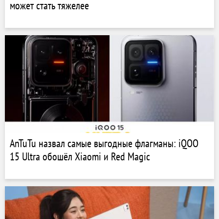
может стать тяжелее
AnTuTu назвал самые выгодные флагманы: iQOO
15 Ultra обошёл Xiaomi и Red Magic