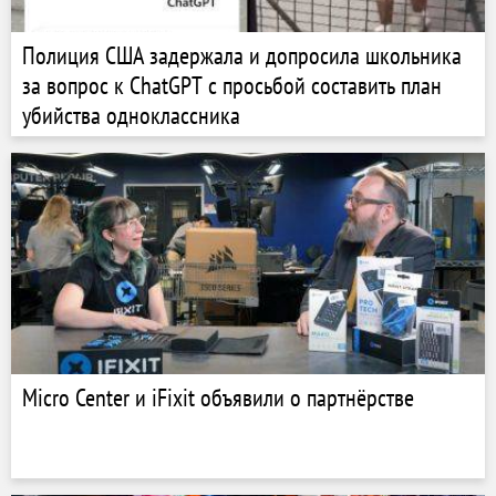
Полиция США задержала и допросила школьника
за вопрос к ChatGPT с просьбой составить план
убийства одноклассника
Micro Center и iFixit объявили о партнёрстве