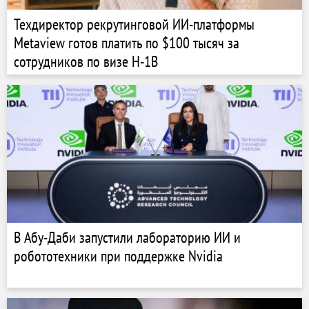
Техдиректор рекрутинговой ИИ-платформы
Metaview готов платить по $100 тысяч за
сотрудников по визе H-1B
В Абу-Даби запустили лабораторию ИИ и
робототехники при поддержке Nvidia