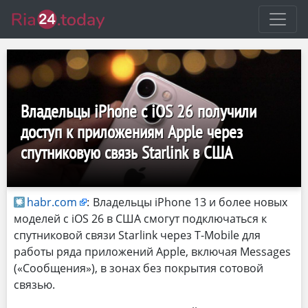
Владельцы iPhone с iOS 26 получили
доступ к приложениям Apple через
спутниковую связь Starlink в США
habr.com
:
Владельцы iPhone 13 и более новых
моделей с iOS 26 в США смогут подключаться к
спутниковой связи Starlink через T-Mobile для
работы ряда приложений Apple, включая Messages
(«Сообщения»), в зонах без покрытия сотовой
связью.