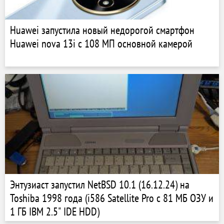
Huawei запустила новый недорогой смартфон
Huawei nova 13i с 108 МП основной камерой
Энтузиаст запустил NetBSD 10.1 (16.12.24) на
Toshiba 1998 года (i586 Satellite Pro с 81 МБ ОЗУ и
1 ГБ IBM 2.5" IDE HDD)