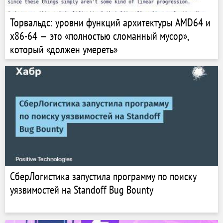
Торвальдс: уровни функций архитектуры AMD64 и
x86-64 — это «полностью сломанный мусор»,
который «должен умереть»
СберЛогистика запустила программу по поиску
уязвимостей на Standoff Bug Bounty