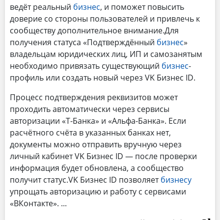
ведёт реальный
бизнес
, и поможет повысить
доверие со стороны пользователей и привлечь к
сообществу дополнительное внимание.Для
получения статуса «Подтверждённый
бизнес
»
владельцам юридических лиц, ИП и самозанятым
необходимо привязать существующий
бизнес
-
профиль или создать новый через VK Бизнес ID.
Процесс подтверждения реквизитов может
проходить автоматически через сервисы
авторизации «Т-Банка» и «Альфа-Банка». Если
расчётного счёта в указанных банках нет,
документы можно отправить вручную через
личный кабинет VK Бизнес ID — после проверки
информация будет обновлена, а сообщество
получит статус.VK Бизнес ID позволяет
бизнесу
упрощать авторизацию и работу с сервисами
«ВКонтакте».