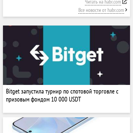
Читать на habr.com
Все новости от habr.com
Bitget запустила турнир по спотовой торговле с
призовым фондом 10 000 USDT