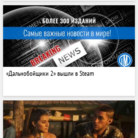
«Дальнобойщики 2» вышли в Steam