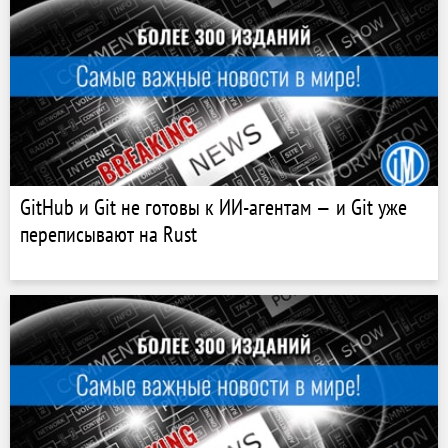
GitHub и Git не готовы к ИИ-агентам — и Git уже
переписывают на Rust