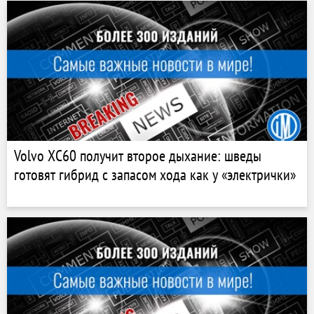
Volvo XC60 получит второе дыхание: шведы
готовят гибрид с запасом хода как у «электрички»