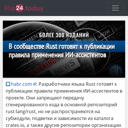
В сообществе Rust готовят к публикации
правила применения ИИ-ассистентов
habr.com
:
Разработчики языка Rust готовят к
публикации правила применения ИИ-ассистентов в
проекте. Они запрещают передачу
сгенерированного кода в основной репозиторий
rust-lang/rust, но не распространяются на
субмодули, подветки и зависимости из каталога
crates.io, а также другие репозитории организации.