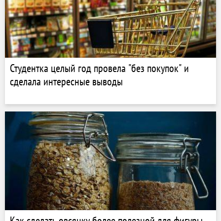
Студентка целый год провела "без покупок" и
сделала интересные выводы
Как сделать овсянку более полезной для фигуры -