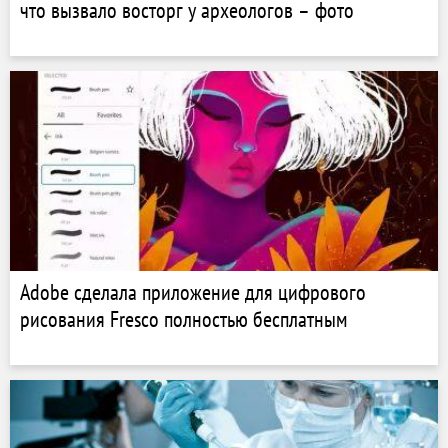
что вызвало восторг у археологов – фото
Adobe сделала приложение для цифрового
рисования Fresco полностью бесплатным