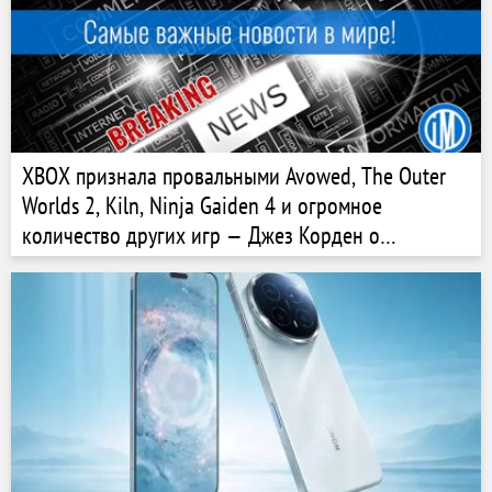
XBOX признала провальными Avowed, The Outer
Worlds 2, Kiln, Ninja Gaiden 4 и огромное
количество других игр — Джез Корден о
проблемах компании