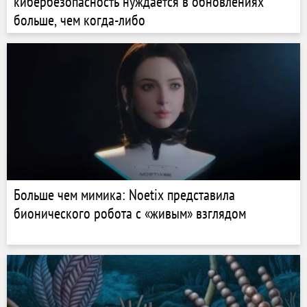
кибербезопасность нуждается в обновлениях
больше, чем когда-либо
Больше чем мимика: Noetix представила
бионического робота с «живым» взглядом