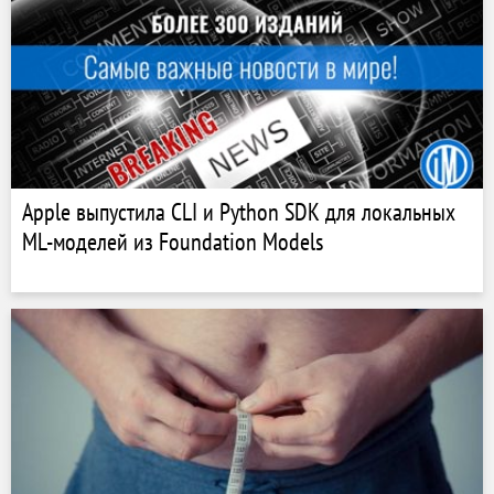
Apple выпустила CLI и Python SDK для локальных
ML-моделей из Foundation Models