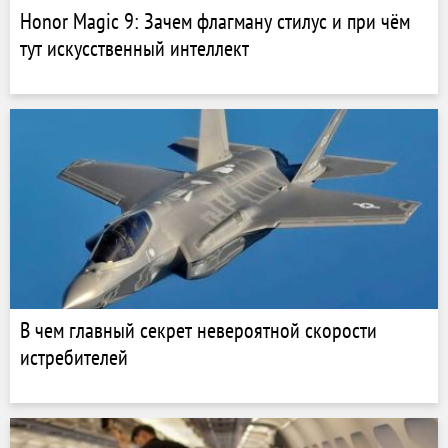
Honor Magic 9: Зачем флагману стилус и при чём
тут искусственный интеллект
В чем главный секрет невероятной скорости
истребителей