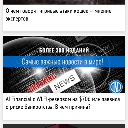
О чем говорят игривые атаки кошек – мнение
экспертов
AI Financial с WLFI-резервом на $706 млн заявила
о риске банкротства. В чем причина?