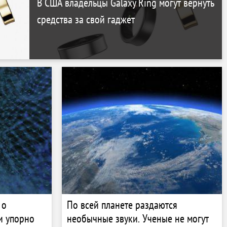
В США владельцы Galaxy Ring могут вернуть
средства за свой гаджет
 о
По всей планете раздаются
и упорно
необычные звуки. Ученые не могут