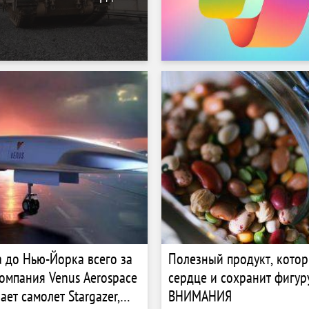
 до Нью-Йорка всего за
Полезный продукт, кото
компания Venus Aerospace
сердце и сохранит фигур
ет самолет Stargazer,
ВНИМАНИЯ