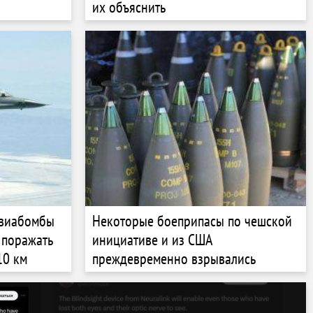
их объяснить
авиабомбы
Некоторые боеприпасы по чешской
 поражать
инициативе и из США
10 км
преждевременно взрывались