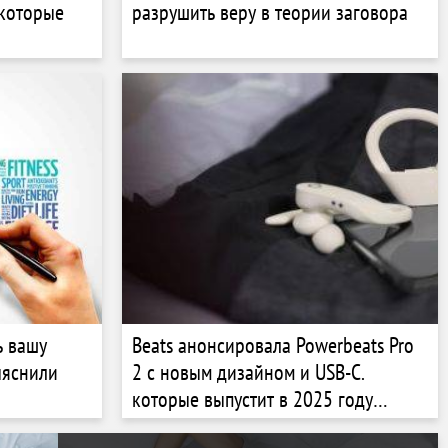
 которые
разрушить веру в теории заговора
ь вашу
Beats анонсировала Powerbeats Pro
ыяснили
2 с новым дизайном и USB-C.
которые выпустит в 2025 году
(видео)