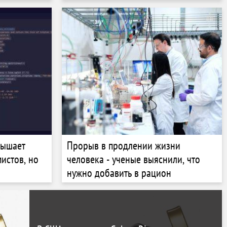
вышает
Прорыв в продлении жизни
истов, но
человека - ученые выяснили, что
нужно добавить в рацион