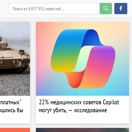
сплатных"
22% медицинских советов Copilot
ошлись бы
могут убить, — исследование