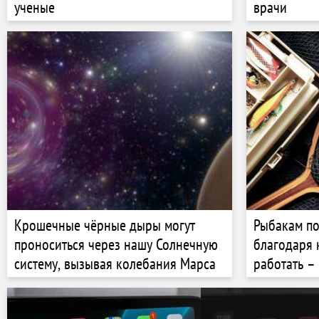
ученые
врачи
Крошечные чёрные дыры могут
Рыбакам по
проноситься через нашу Солнечную
благодаря 
систему, вызывая колебания Марса
работать –