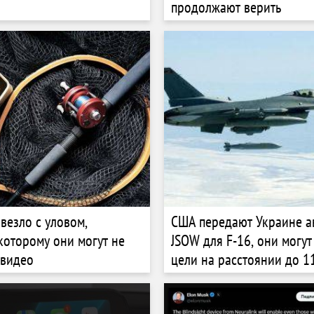
продолжают верить
везло с уловом,
США передают Украине 
которому они могут не
JSOW для F-16, они могут
 видео
цели на расстоянии до 1