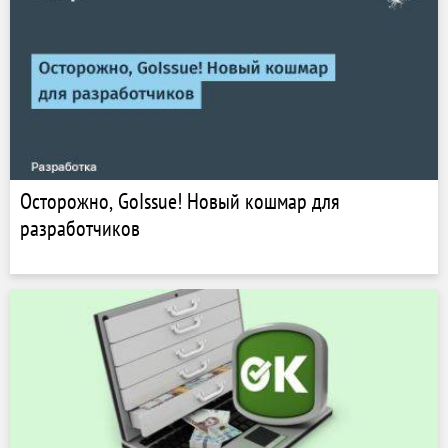
Осторожно, GoIssue! Новый кошмар для
разработчиков