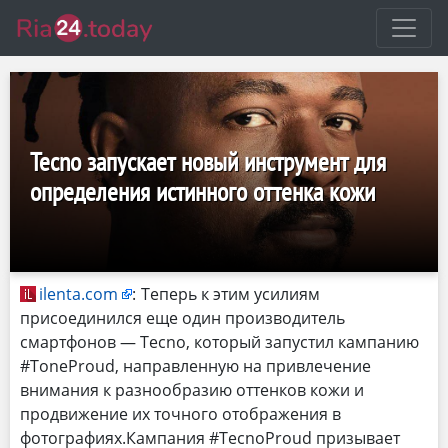
Tecno запускает новый инструмент для
определения истинного оттенка кожи
ilenta.com
:
Теперь к этим усилиям
присоединился еще один производитель
смартфонов — Tecno, который запустил кампанию
#ToneProud, направленную на привлечение
внимания к разнообразию оттенков кожи и
продвижение их точного отображения в
фотографиях.Кампания #TecnoProud призывает