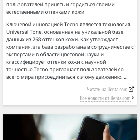
пользователей принять и гордиться своими
естественными оттенками кожи.
Ключевой инновацией Tecno является технология
Universal Tone, основанная на уникальной базе
данных из 268 оттенков кожи. Как утверждает
компания, эта база разработана в сотрудничестве с
экспертами в области цветовой науки и
классифицирует оттенки кожи с научной
точностью.Tecno приглашает пользователей со
всего мира присоединиться к этому движению.
Читать на ilenta.com
Все новости от ilenta.com