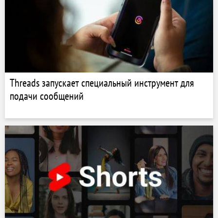
Threads запускает специальный инструмент для
подачи сообщений