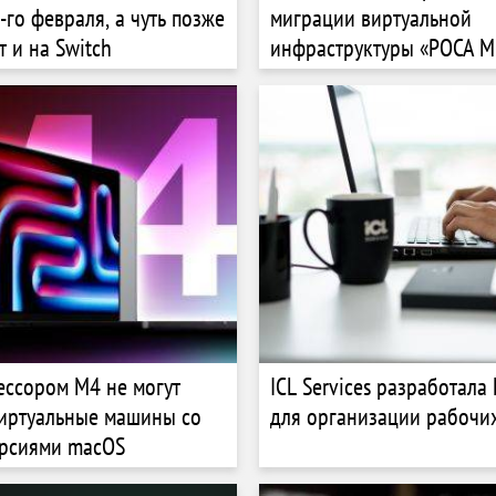
-го февраля, а чуть позже
миграции виртуальной
т и на Switch
инфраструктуры «РОСА М
ессором M4 не могут
ICL Services разработала
виртуальные машины со
для организации рабочих
ерсиями macOS