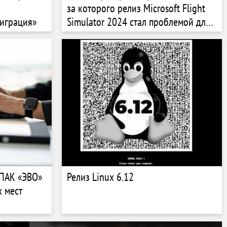
за которого релиз Microsoft Flight
играция»
Simulator 2024 стал проблемой для
пользователей
 ПАК «ЭВО»
Релиз Linux 6.12
 мест