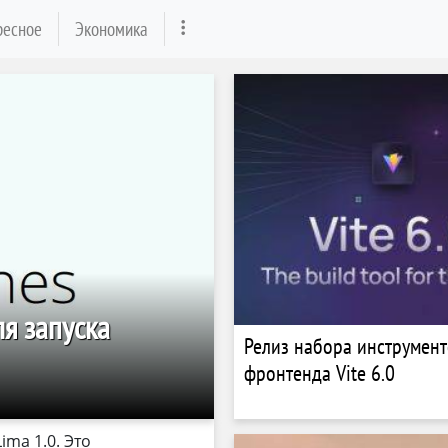
ресное
Экономика
ля запуска
Релиз набора инструмент
фронтенда Vite 6.0
ima 1.0. Это