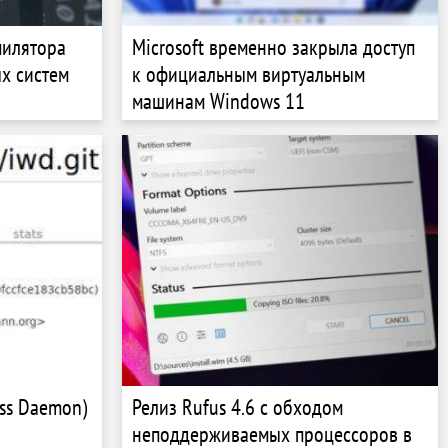
пилятора
Microsoft временно закрыла доступ
х систем
к официальным виртуальным
машинам Windows 11
ess Daemon)
Релиз Rufus 4.6 с обходом
неподдерживаемых процессоров в