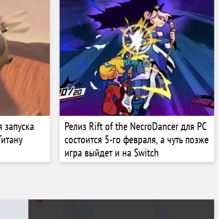
 запуска
Релиз Rift of the NecroDancer для PC
Титану
состоится 5-го февраля, а чуть позже
игра выйдет и на Switch