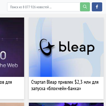
ов для
Стартап Bleap привлек $2,3 млн для
запуска «блокчейн-банка»