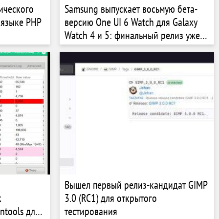
тического
Samsung выпускает восьмую бета-
 языке PHP
версию One UI 6 Watch для Galaxy
Watch 4 и 5: финальный релиз уже
скоро
Вышел первый релиз-кандидат GIMP
к
3.0 (RC1) для открытого
ntools для
тестирования