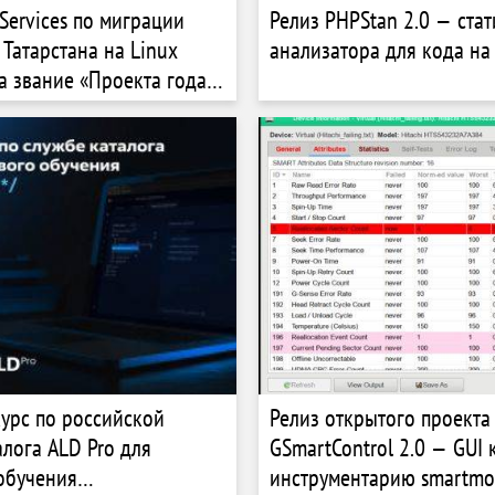
Services по миграции
Релиз PHPStan 2.0 — ста
 Татарстана на Linux
анализатора для кода на
а звание «Проекта года
урс по российской
Релиз открытого проекта
алога ALD Pro для
GSmartControl 2.0 — GUI 
обучения
инструментарию smartmo