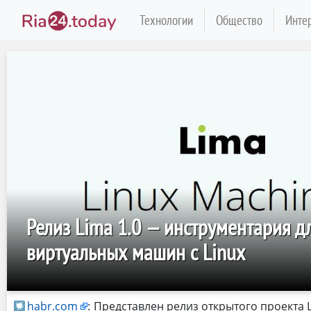
Технологии
Общество
Инте
Релиз Lima 1.0 — инструментария д
виртуальных машин с Linux
habr.com
:
Представлен релиз открытого проекта L