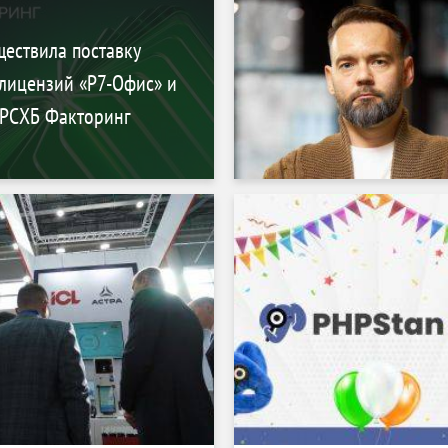
уществила поставку
 лицензий «Р7-Офис» и
я РСХБ Факторинг