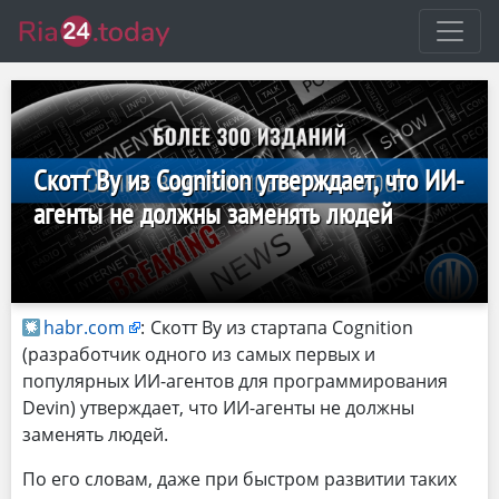
Скотт Ву из Cognition утверждает, что ИИ-
агенты не должны заменять людей
habr.com
:
Скотт Ву из стартапа Cognition
(разработчик одного из самых первых и
популярных ИИ-агентов для программирования
Devin) утверждает, что ИИ-агенты не должны
заменять людей.
По его словам, даже при быстром развитии таких