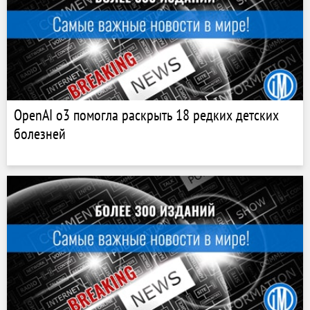
OpenAI o3 помогла раскрыть 18 редких детских
болезней