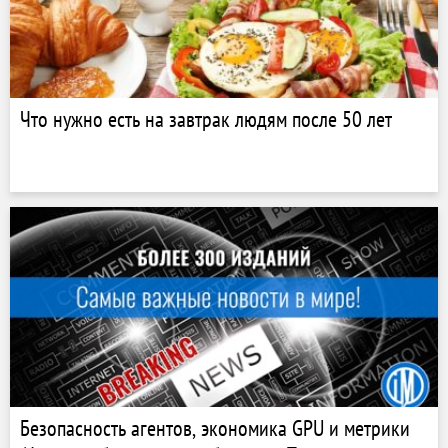
Что нужно есть на завтрак людям после 50 лет
Безопасность агентов, экономика GPU и метрики