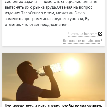
систем их задача — помогать специалистам, а не
вытеснять их с рынка труда.Отвечая на вопрос
издания TechCrunch о том, может ли Devin
заменить программиста среднего уровня, Ву
отметил, что ответ неоднозначен.
Читать на habr.com
Все новости от habr.com
Что нужно есть и пить в жару, чтобы поддерживать