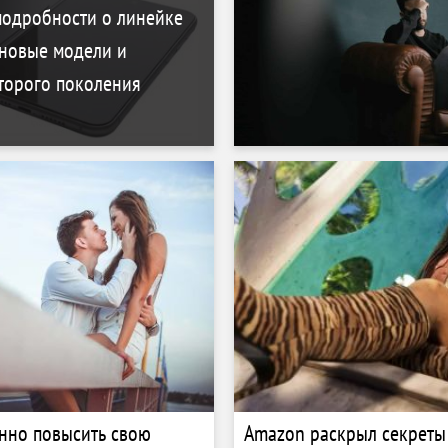
подробности о линейке
 новые модели и
торого поколения
нно повысить свою
Amazon раскрыл секреты 