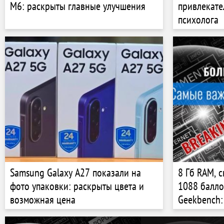
M6: раскрыты главные улучшения
привлекате
психолога
Samsung Galaxy A27 показали на
8 Гб RAM, 
фото упаковки: раскрыты цвета и
1088 балло
возможная цена
Geekbench
характерис