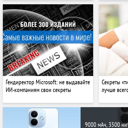
Гендиректор Microsoft: не выдавайте
Секреты «т
ИИ-компаниям свои секреты
лучше всег
9000 мАч, 3500 ни