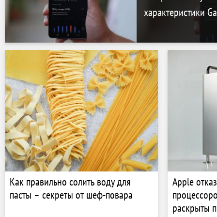
характеристики Gal
Как правильно солить воду для
Apple отка
пасты – секреты от шеф-повара
процессоро
раскрыты п