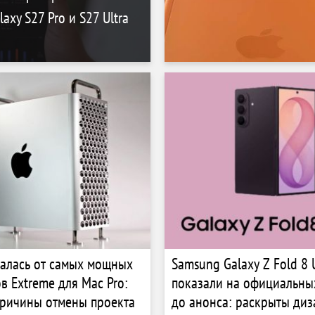
axy S27 Pro и S27 Ultra
залась от самых мощных
Samsung Galaxy Z Fold 8 U
в Extreme для Mac Pro:
показали на официальны
ричины отмены проекта
до анонса: раскрыты диз