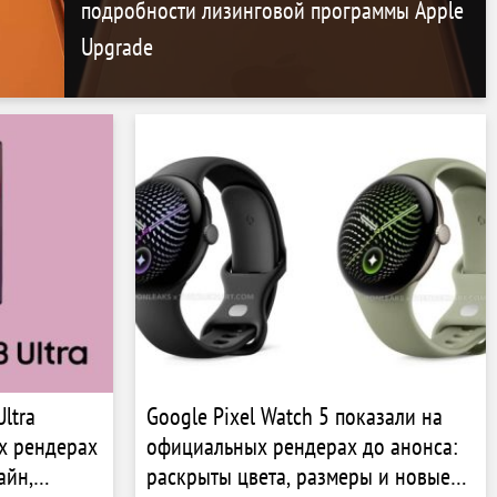
подробности лизинговой программы Apple
Upgrade
ltra
Google Pixel Watch 5 показали на
х рендерах
официальных рендерах до анонса:
айн,
раскрыты цвета, размеры и новые