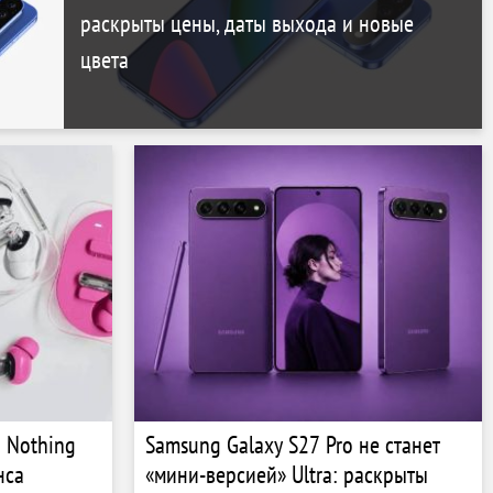
раскрыты цены, даты выхода и новые
цвета
 Nothing
Samsung Galaxy S27 Pro не станет
нса
«мини-версией» Ultra: раскрыты