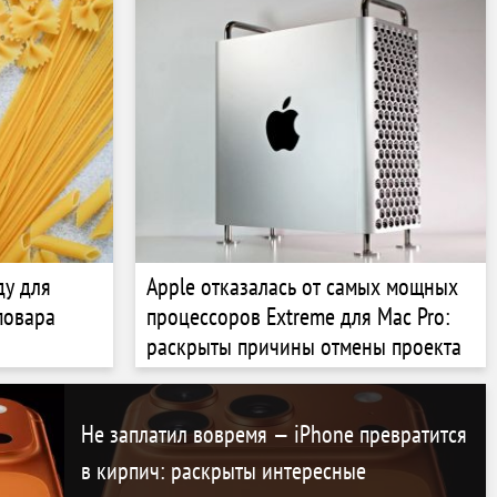
Upgrade
ду для
Apple отказалась от самых мощных
повара
процессоров Extreme для Mac Pro:
раскрыты причины отмены проекта
Не заплатил вовремя — iPhone превратится
в кирпич: раскрыты интересные