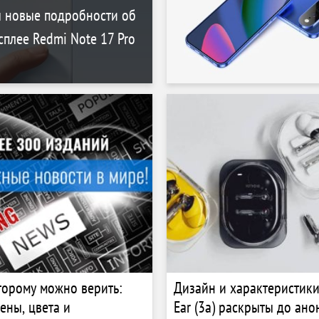
ы новые подробности об
сплее Redmi Note 17 Pro
торому можно верить:
Дизайн и характеристики
ены, цвета и
Ear (3a) раскрыты до ано