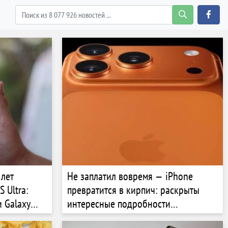
 лет
Не заплатил вовремя — iPhone
 Ultra:
превратится в кирпич: раскрыты
 Galaxy
интересные подробности
лизинговой программы Apple