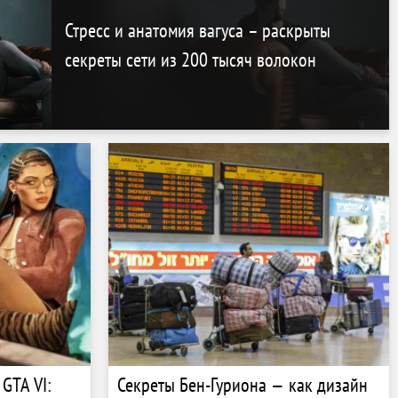
Стресс и анатомия вагуса – раскрыты
секреты сети из 200 тысяч волокон
GTA VI:
Секреты Бен-Гуриона — как дизайн