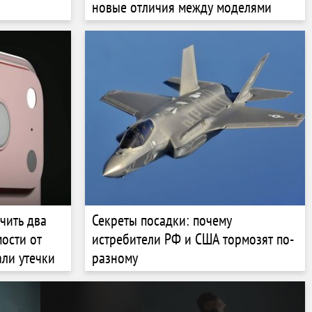
новые отличия между моделями
чить два
Секреты посадки: почему
ости от
истребители РФ и США тормозят по-
ли утечки
разному