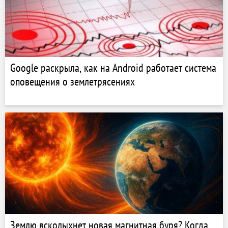
Google раскрыла, как на Android работает система
оповещения о землетрясениях
Землю всколыхнет новая магнитная буря? Когда