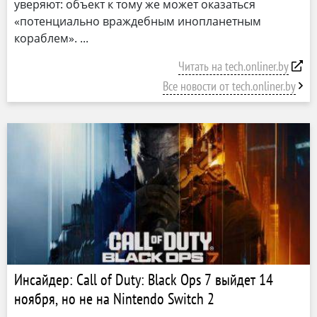
уверяют: объект к тому же может оказаться
«потенциально враждебным инопланетным
кораблем».
Читать на tech.onliner.by
Все новости от tech.onliner.by
Инсайдер: Call of Duty: Black Ops 7 выйдет 14
ноября, но не на Nintendo Switch 2