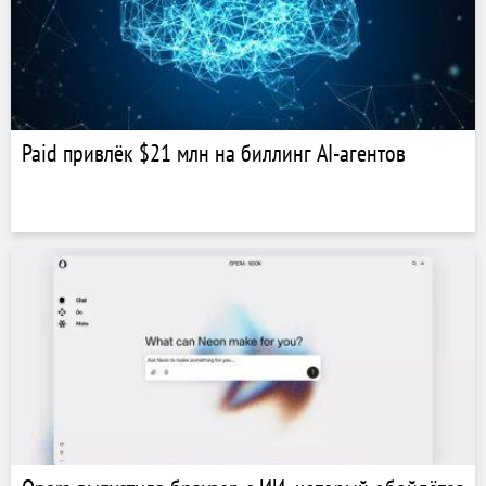
Paid привлёк $21 млн на биллинг AI-агентов