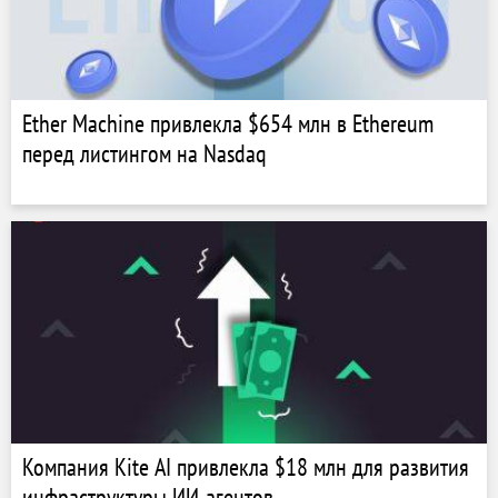
Ether Machine привлекла $654 млн в Ethereum
перед листингом на Nasdaq
Компания Kite AI привлекла $18 млн для развития
инфраструктуры ИИ-агентов