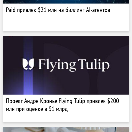
Paid привлёк $21 млн на биллинг AI-агентов
Проект Андре Кронье Flying Tulip привлек $200
млн при оценке в $1 млрд