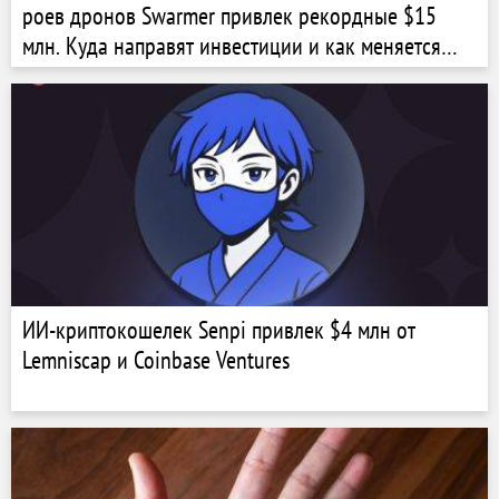
роев дронов Swarmer привлек рекордные $15
млн. Куда направят инвестиции и как меняется
использование БПЛА на фронте? Блицинтервью
ИИ-криптокошелек Senpi привлек $4 млн от
Lemniscap и Coinbase Ventures