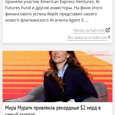
приняли участие American Express Ventures, AI
Futures Fund и другие инвесторы. На фоне этого
финансового успеха Replit представил своего
нового флагманского AI-агента Agent 3.
Читать на habr.com
Все новости от habr.com
Мира Мурати привлекла рекордные $2 млрд в
новый стартап