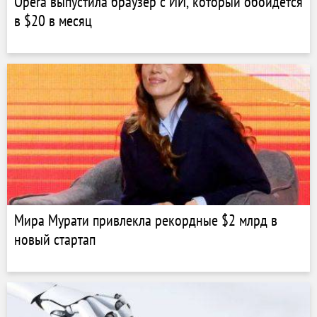
Opera выпустила браузер с ИИ, который обойдётся
в $20 в месяц
Мира Мурати привлекла рекордные $2 млрд в
новый стартап