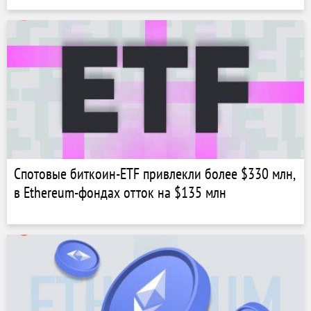
Спотовые биткоин-ETF привлекли более $330 млн,
в Ethereum-фондах отток на $135 млн