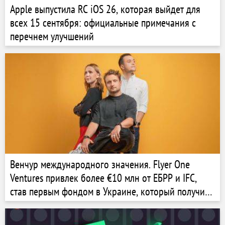
Apple выпустила RC iOS 26, которая выйдет для
всех 15 сентября: официальные примечания с
перечнем улучшений
Венчур международного значения. Flyer One
Ventures привлек более €10 млн от ЕБРР и IFC,
став первым фондом в Украине, который получил
средства от этих институций. Как ему это удалось?