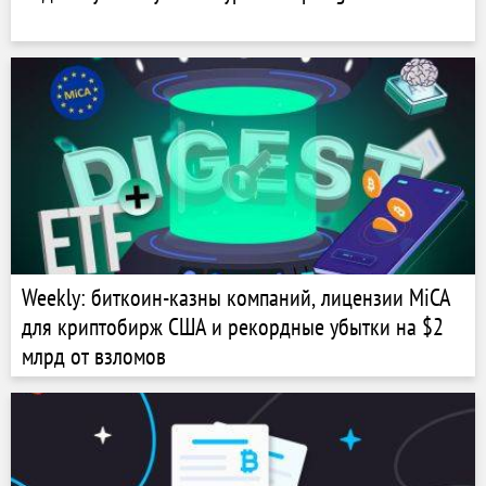
Weekly: биткоин-казны компаний, лицензии MiCA
для криптобирж США и рекордные убытки на $2
млрд от взломов