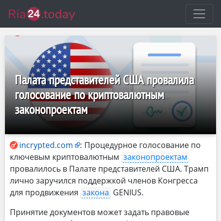
Палата представителей США провалила
голосование по криптовалютным
законопроектам
incrypted.com
:
Процедурное голосование по
ключевым криптовалютным
законопроектам
провалилось в Палате представителей США. Трамп
лично заручился поддержкой членов Конгресса
для продвижения
закона
GENIUS.
Принятие документов может задать правовые