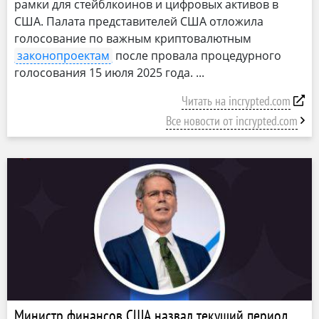
рамки для стейблкоинов и цифровых активов в
США. Палата представителей США отложила
голосование по важным криптовалютным
законопроектам
после провала процедурного
голосования 15 июля 2025 года.
Читать на incrypted.com
Все новости от incrypted.com
Министр финансов США назвал текущий период