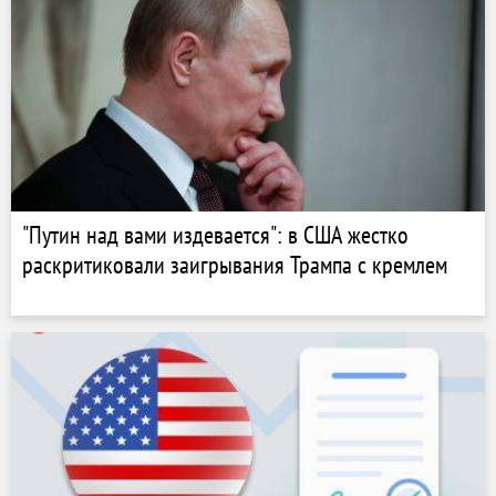
"Путин над вами издевается": в США жестко
раскритиковали заигрывания Трампа с кремлем