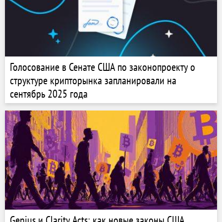
Голосование в Сенате США по законопроекту о
структуре крипторынка запланировали на
сентябрь 2025 года
Genius и Clarity Acts: как новые законы США