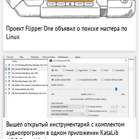
Проект Flipper One объявил о поиске мастера по
Linux
Вышел открытый инструментарий с комплектом
аудиопрограмм в одном приложении KataLib