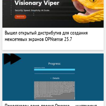
Вышел открытый дистрибутив для создания
межсетевых экранов OPNsense 25.7
Представлен демо-проект Operese — инструмент