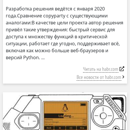
Разработка решения ведётся с января 2020
года.Сравнение copyparty с существующими
аналогами:В качестве цели проекта автор решения
привёл такие утверждения: быстрый сервис для
доступа к множеству функций в критической
ситуации, работает где угодно, поддерживает всё,
включая как можно больше веб-браузеров и
версий Python.
Читать на habr.com
Все новости от habr.com