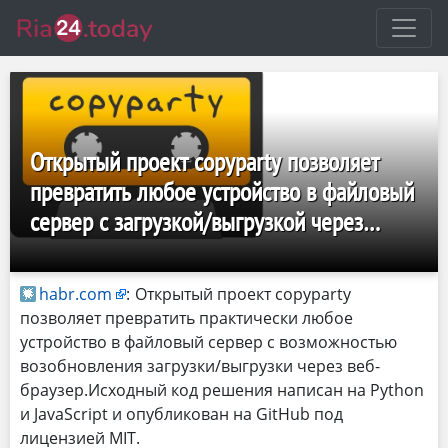
Открытый проект copyparty позволяет
превратить любое устройство в файловый
сервер с загрузкой/выгрузкой через
браузер
habr.com
:
Открытый проект copyparty
позволяет превратить практически любое
устройство в файловый сервер с возможностью
возобновления загрузки/выгрузки через веб-
браузер.Исходный код решения написан на Python
и JavaScript и опубликован на GitHub под
лицензией MIT.