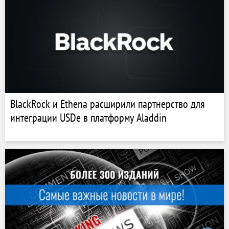
BlackRock и Ethena расширили партнерство для
интеграции USDe в платформу Aladdin