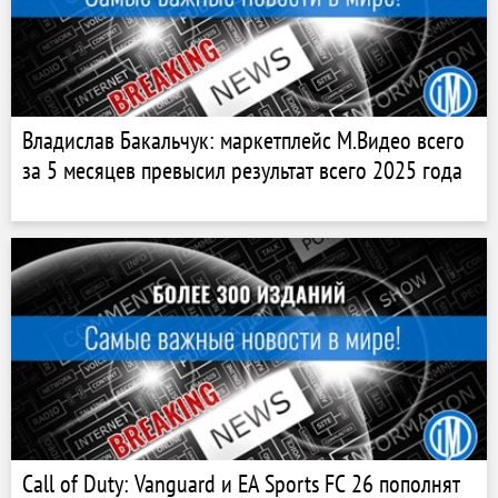
Владислав Бакальчук: маркетплейс М.Видео всего
за 5 месяцев превысил результат всего 2025 года
Call of Duty: Vanguard и EA Sports FC 26 пополнят