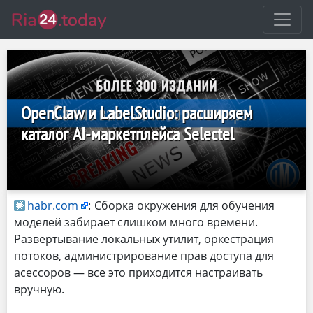
OpenClaw и LabelStudio: расширяем
каталог AI-маркетплейса Selectel
habr.com
:
Сборка окружения для обучения
моделей забирает слишком много времени.
Развертывание локальных утилит, оркестрация
потоков, администрирование прав доступа для
асессоров — все это приходится настраивать
вручную.