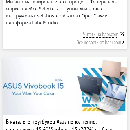
Мы автоматизировали этот процесс. Теперь в AI-
маркетплейсе Selectel доступны два новых
инструмента: self-hosted AI-агент OpenClaw и
платформа LabelStudio.
Читать на habr.com
Все новости от habr.com
В каталоге ноутбуков Asus пополнение:
представлен 15,6” Vivobook 15 (2026) на базе