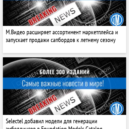
М.Видео расширяет ассортимент маркетплейса и
запускает продажи сапбордов к летнему сезону
Selectel добавил модели для генерации
эмбеддингов в Foundation Models Catalog