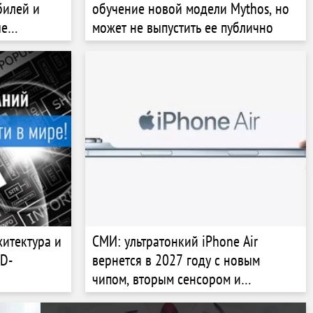
билей и
обучение новой модели Mythos, но
ые
может не выпустить ее публично
хитектура и
СМИ: ультратонкий iPhone Air
SD-
вернется в 2027 году с новым
чипом, вторым сенсором и
увеличенной автономностью