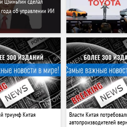
и Цзиньпин сделал
 года об управлении ИИ
й триумф Китая
Власти Китая потребовал
автопроизводителей вер