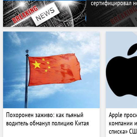
сертифицировал н
Похоронен заживо: как пьяный
Apple прос
водитель обманул полицию Китая
компании и
списка» СШ