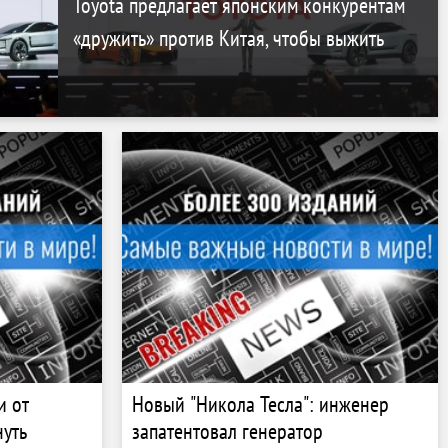
Toyota предлагает японским конкурентам
«дружить» против Китая, чтобы выжить
и от
Новый "Никола Тесла": инженер
нуть
запатентовал генератор