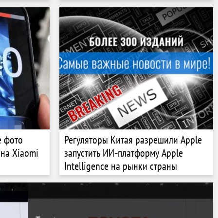
е фото
Регуляторы Китая разрешили Apple
на Xiaomi
запустить ИИ‑платформу Apple
Intelligence на рынки страны
ld 5