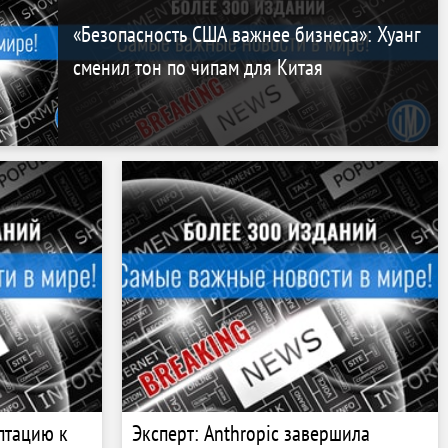
«Безопасность США важнее бизнеса»: Хуанг
сменил тон по чипам для Китая
птацию к
Эксперт: Anthropic завершила