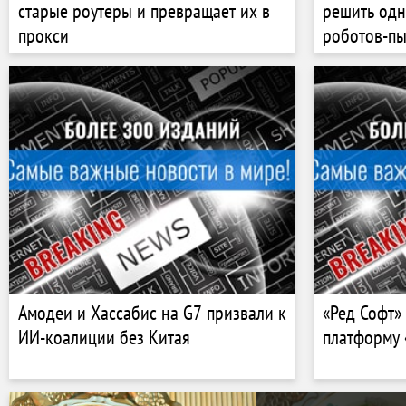
старые роутеры и превращает их в
решить одн
прокси
роботов-пы
Амодеи и Хассабис на G7 призвали к
«Ред Софт»
ИИ-коалиции без Китая
платформу 