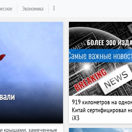
ресное
Экономика
вали
919 километров на одном
Китай сертифицировал 
iX3
ми крышами, замеченные