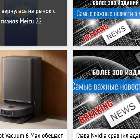
вернулась на рынок с
агманов Meizu 22
t Vacuum 6 Max обещает
Глава Nvidia сравнил ада