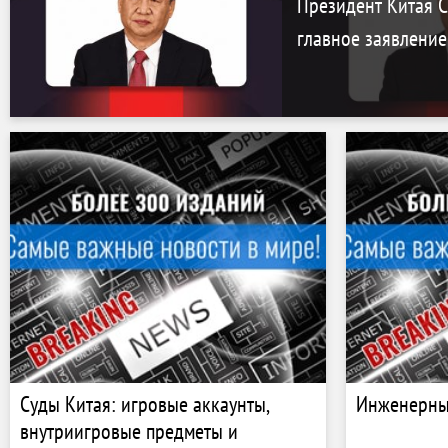
Президент Китая С
главное заявление
Суды Китая: игровые аккаунты,
Инженерны
внутриигровые предметы и