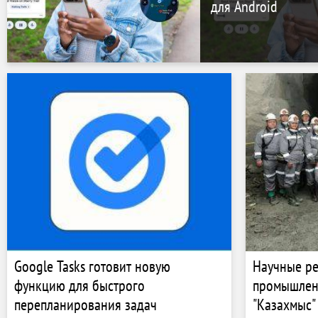
для Android
Google Tasks готовит новую
Научные р
функцию для быстрого
промышлен
перепланирования задач
"Казахмыс"