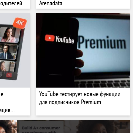
родителей
Arenadata
ые
YouTube тестирует новые функции
для подписчиков Premium
ация
 500