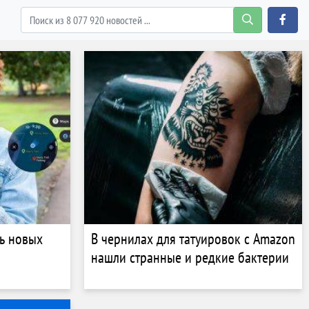
ь новых
В чернилах для татуировок с Amazon
нашли странные и редкие бактерии