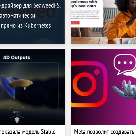
-драйвер для SeaweedFS,
автоматически
 прямо из Kubernetes
I показала модель Stable
Meta позволит создавать