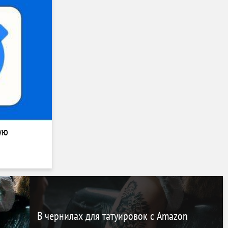
ую
В чернилах для татуировок с Amazon