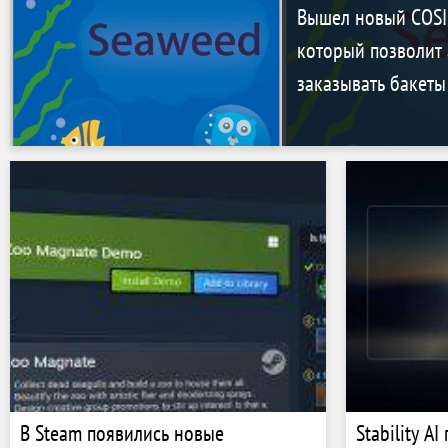
Вышел новый COSI
который позволит 
заказывать бакеты
В Steam появились новые
Stability A