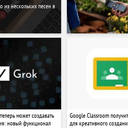
о из нескольких песен в
 теперь может создавать
Google Classroom получи
ия: новый функционал
для креативного создани