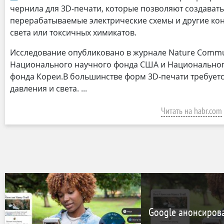
чернила для 3D-печати, которые позволяют создавать
перерабатываемые электрические схемы и другие кон
света или токсичных химикатов.
Исследование опубликовано в журнале Nature Commu
Национального научного фонда США и Национальног
фонда Кореи.В большинстве форм 3D-печати требуетс
давления и света.
Читать на habr.com
Google анонсиров