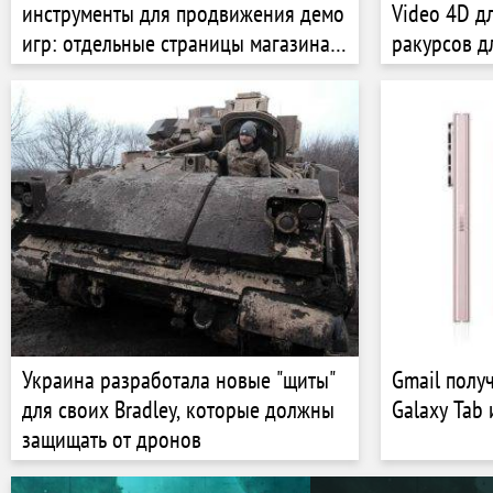
инструменты для продвижения демо
Video 4D д
игр: отдельные страницы магазина,
ракурсов д
отзывы и многое другое
Украина разработала новые "щиты"
Gmail полу
для своих Bradley, которые должны
Galaxy Tab 
защищать от дронов