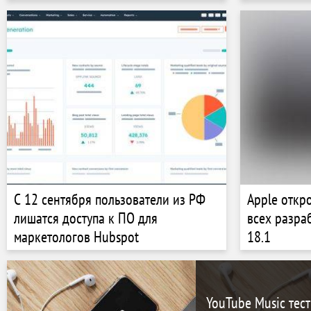
для эффект
С 12 сентября пользователи из РФ
Apple откро
лишатся доступа к ПО для
всех разра
маркетологов Hubspot
18.1
YouTube Music тес