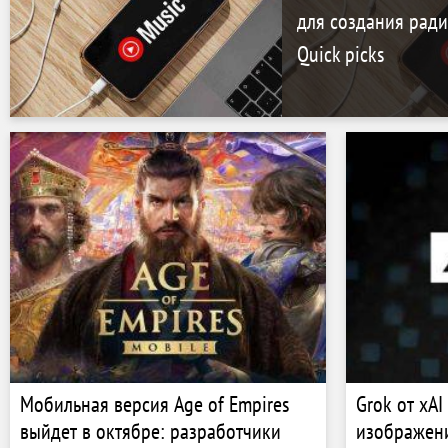
для создания ради
Quick picks
Мобильная версия Age of Empires
Grok от xAI
выйдет в октябре: разработчики
изображен