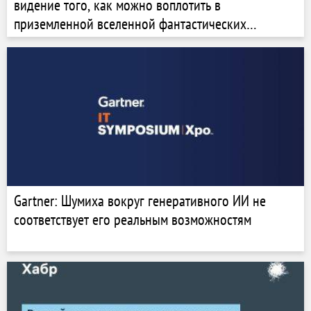
видение того, как можно воплотить в
приземленной вселенной фантастических
персонажей, как Глиноликий или Двуликий
Gartner: Шумиха вокруг генеративного ИИ не
соответствует его реальным возможностям