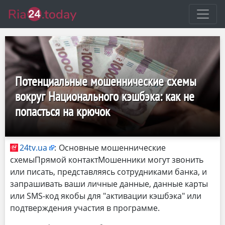
Потенциальные мошеннические схемы
вокруг Национального кэшбэка: как не
попасться на крючок
24tv.ua
:
Основные мошеннические
схемыПрямой контактМошенники могут звонить
или писать, представляясь сотрудниками банка, и
запрашивать ваши личные данные, данные карты
или SMS-код якобы для "активации кэшбэка" или
подтверждения участия в программе.