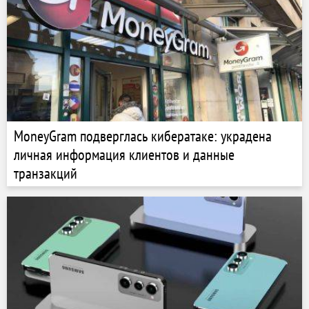
MoneyGram подверглась кибератаке: украдена
личная информация клиентов и данные
транзакций