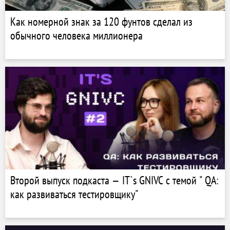
Как номерной знак за 120 фунтов сделал из
обычного человека миллионера
Второй выпуск подкаста — IT`s GNIVC с темой " QA:
как развиваться тестировщику"