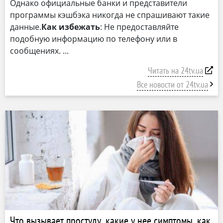
Однако официальные банки и представители
программы кэшбэка никогда не спрашивают такие
данные.
Как избежать
: Не предоставляйте
подобную информацию по телефону или в
сообщениях.
Читать на 24tv.ua
Все новости от 24tv.ua
Что вызывает простуду, какие у нее симптомы, как