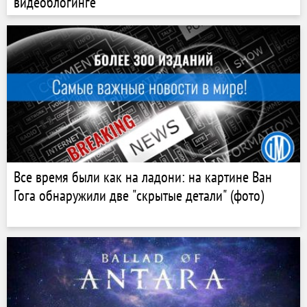
видеоблогинге
Все время были как на ладони: на картине Ван
Гога обнаружили две "скрытые детали" (фото)