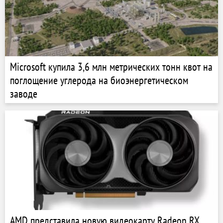
Microsoft купила 3,6 млн метрических тонн квот на
поглощение углерода на биоэнергетическом
заводе
AMD представила новую видеокарту Radeon RX