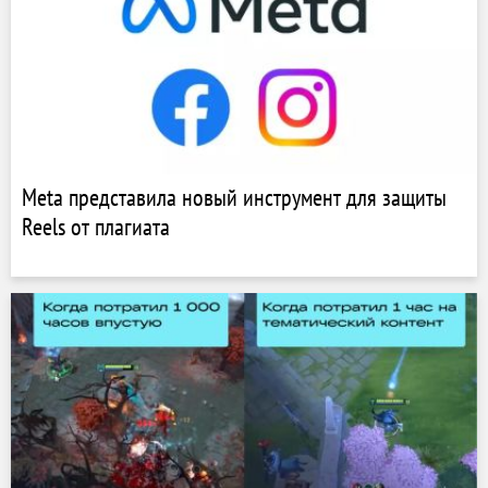
Meta представила новый инструмент для защиты
Reels от плагиата