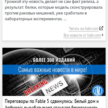
Громкой эту новость делает не сам факт релиза, а
результат: белки, которые модель сконструировала
против раковых мишеней, уже сработали в
лабораторных экспериментах.
Читать на habr.com
Все новости от habr.com
Переговоры по Fable 5 сдвинулись: Белый дом и
Anthropic вырабатывают стандарт безопасности