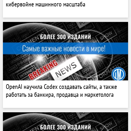
кибервойне машинного масштаба
OpenAI научила Codex создавать сайты, а также
работать за банкира, продавца и маркетолога