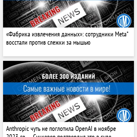
«Фабрика извлечения данных»: сотрудники Meta*
восстали против слежки за мышью
Anthropic чуть не поглотила OpenAI в ноябре
2023-го — Суцкевер подтвердил это в суде