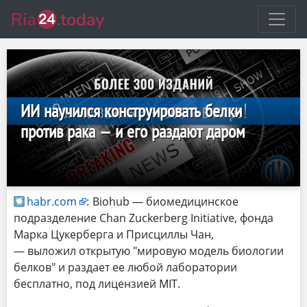
ИИ научился конструировать белки
против рака — и его раздают даром
habr.com
:
Biohub — биомедицинское
подразделение Chan Zuckerberg Initiative, фонда
Марка Цукерберга и Присциллы Чан,
— выложил открытую "мировую модель биологии
белков" и раздает ее любой лаборатории
бесплатно, под лицензией MIT.