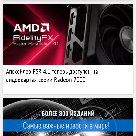
Апскейлер FSR 4.1 теперь доступен на
видеокартах серии Radeon 7000