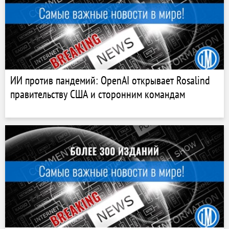
ИИ против пандемий: OpenAI открывает Rosalind
правительству США и сторонним командам