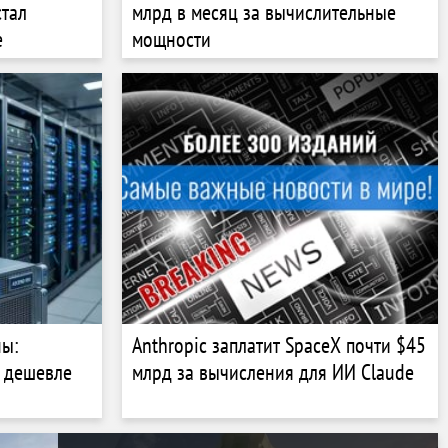
стал
млрд в месяц за вычислительные
е
мощности
ны:
Anthropic заплатит SpaceX почти $45
я дешевле
млрд за вычисления для ИИ Claude