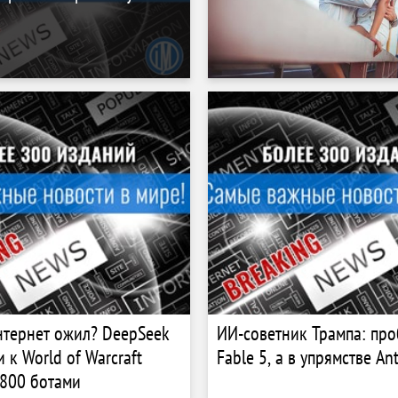
тернет ожил? DeepSeek
ИИ-советник Трампа: про
 к World of Warcraft
Fable 5, а в упрямстве An
1800 ботами