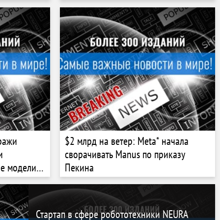
мощностях
ражи
$2 млрд на ветер: Meta* начала
и
сворачивать Manus по приказу
е модели
Пекина
Стартап в сфере робототехники NEURA