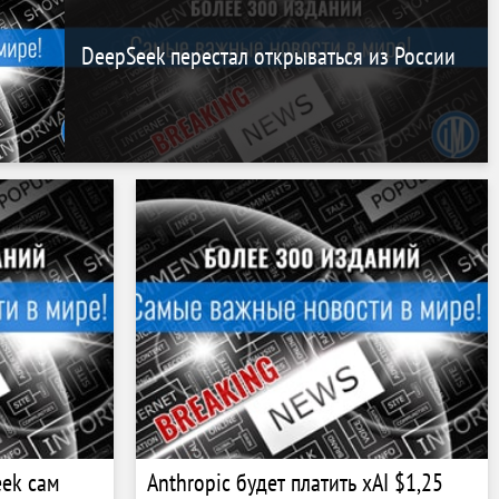
DeepSeek перестал открываться из России
ek сам
Anthropic будет платить xAI $1,25