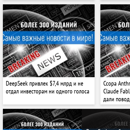
DeepSeek привлек $7,4 млрд и не
Ссора Anth
отдал инвесторам ни одного голоса
Claude Fab
дали повод