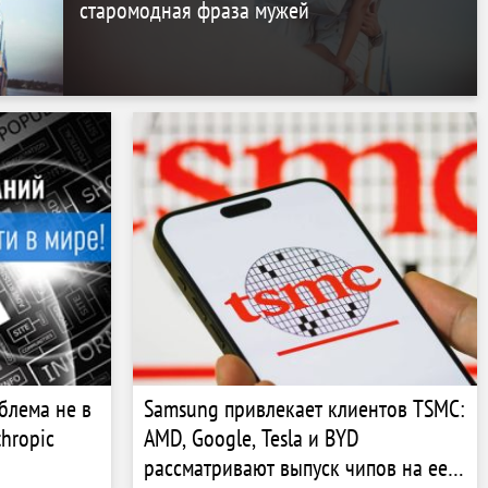
старомодная фраза мужей
блема не в
Samsung привлекает клиентов TSMC:
thropic
AMD, Google, Tesla и BYD
рассматривают выпуск чипов на ее