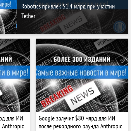
Robotics привлек $1,4 млрд при участии
Tether
рд для ИИ
Google залучит $80 млрд для ИИ
 Anthropic
после рекордного раунда Anthropic