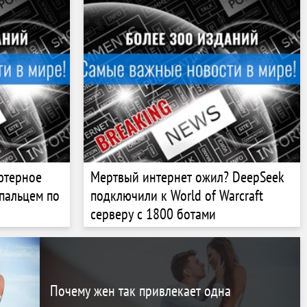
ютерное
Мертвый интернет ожил? DeepSeek
пальцем по
подключили к World of Warcraft
серверу с 1800 ботами
Почему жен так привлекает одна