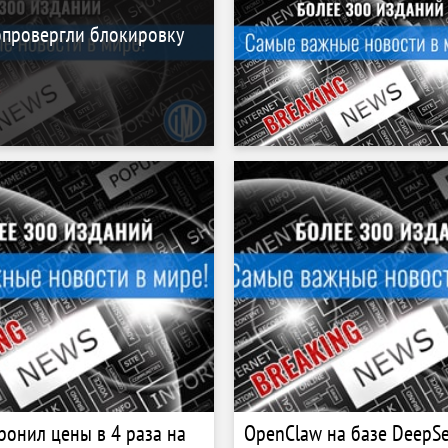
опровергли блокировку
ронил цены в 4 раза на
OpenClaw на базе DeepSe