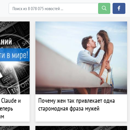
 Claude и
Почему жен так привлекает одна
еперь
старомодная фраза мужей
ям