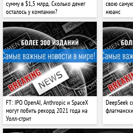
сумму в $1,5 млрд. Сколько денег
свою самую
осталось у компании?
нюанс
FT: IPO OpenAI, Anthropic и SpaceX
DeepSeek с
могут побить рекорд 2021 года на
флагманск
Уолл-стрит