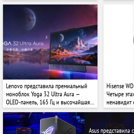
Lenovo представила премиальный
Hisense W
моноблок Yoga 32 Ultra Aura —
Четыре этаж
OLED‑панель, 165 Гц и высочайшая
ненавидит 
производительность
Asus представила 