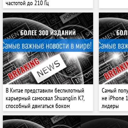
частотой до 210 Гц
В Китае представили беспилотный
Самый поп
карьерный самосвал Shuanglin K7,
не iPhone 1
способный двигаться боком
лидеры