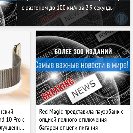
с разгоном до 100 км/ч за 2,9 секунды
анский
Red Magic представила пауэрбанк с
d 10 Pro с
опцией полного отключения
улучшенным
батареи от цепи питания