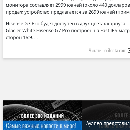
монитора составляет 2999 юаней (около 440 долларов)
продаж устройство предлагается за 2699 юаней (прим
Hisense G7 Pro будет доступен в двух цветах корпуса
Glacier White.Hisense G7 Pro построен на Fast IPS-ма
сторон 16:9.
Читать на ilenta.com
Ayaneo представил