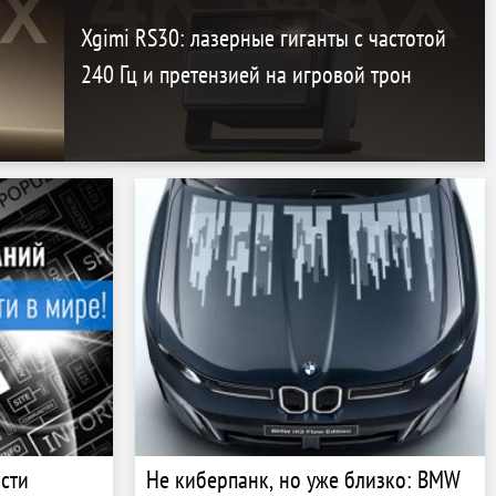
Xgimi RS30: лазерные гиганты с частотой
240 Гц и претензией на игровой трон
сти
Не киберпанк, но уже близко: BMW