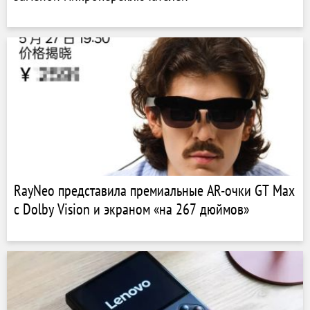
RayNeo представила премиальные AR-очки GT Max
с Dolby Vision и экраном «на 267 дюймов»