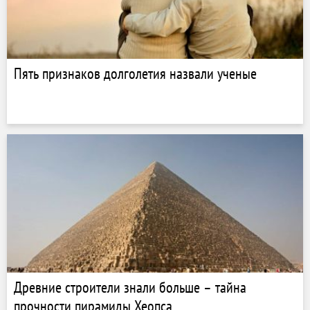
Пять признаков долголетия назвали ученые
Древние строители знали больше – тайна
прочности пирамиды Хеопса