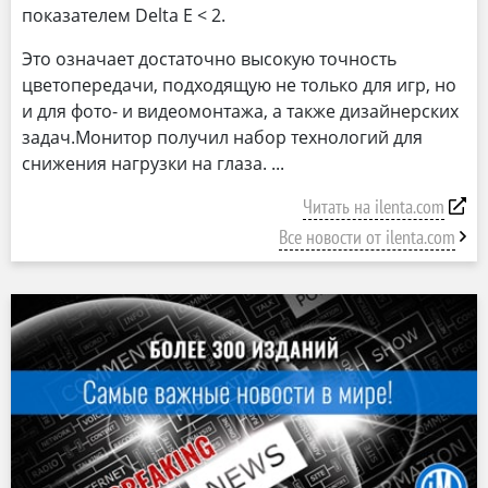
показателем Delta E < 2.
Это означает достаточно высокую точность
цветопередачи, подходящую не только для игр, но
и для фото- и видеомонтажа, а также дизайнерских
задач.Монитор получил набор технологий для
снижения нагрузки на глаза.
Читать на ilenta.com
Все новости от ilenta.com