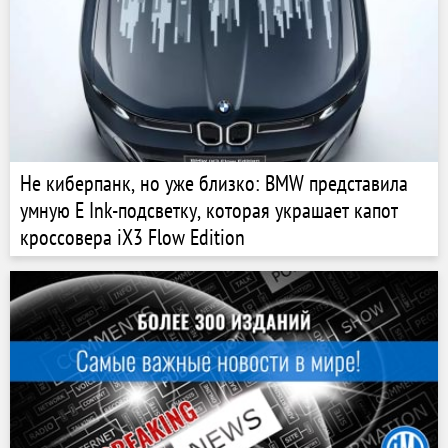
Не киберпанк, но уже близко: BMW представила
умную E Ink-подсветку, которая украшает капот
кроссовера iX3 Flow Edition