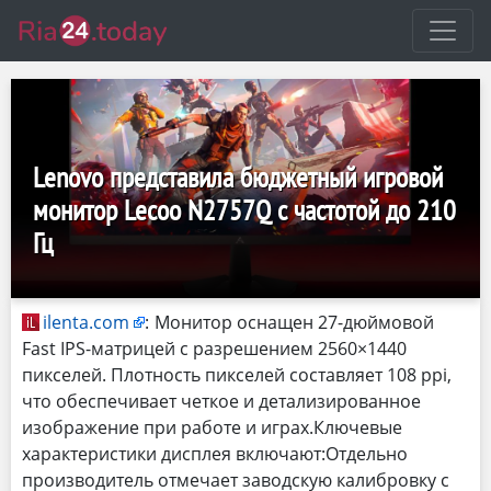
Lenovo представила бюджетный игровой
монитор Lecoo N2757Q с частотой до 210
Гц
ilenta.com
:
Монитор оснащен 27-дюймовой
Fast IPS-матрицей с разрешением 2560×1440
пикселей. Плотность пикселей составляет 108 ppi,
что обеспечивает четкое и детализированное
изображение при работе и играх.Ключевые
характеристики дисплея включают:Отдельно
производитель отмечает заводскую калибровку с