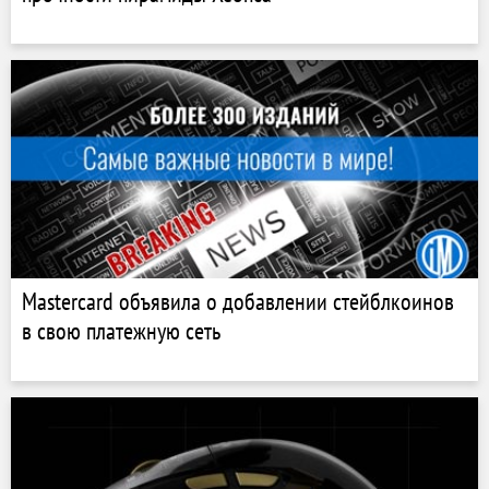
Mastercard объявила о добавлении стейблкоинов
в свою платежную сеть