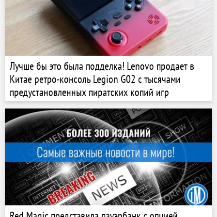
Лучше бы это была подделка! Lenovo продает в
Китае ретро-консоль Legion G02 с тысячами
предустановленных пиратских копий игр
Red Magic представила пауэрбанк с опцией