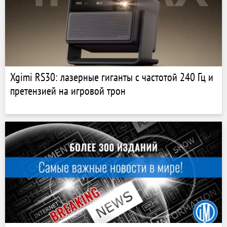
Xgimi RS30: лазерные гиганты с частотой 240 Гц и
претензией на игровой трон