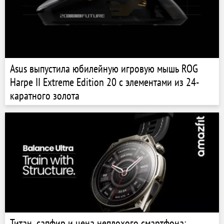
Asus выпустила юбилейную игровую мышь ROG
Harpe II Extreme Edition 20 с элементами из 24-
каратного золота
Титан, сапфир и цена неплохого смартфона: