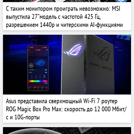
С таким монитором проиграть невозможно: MSI
выпустила 27”модель с частотой 425 Гц,
разрешением 1440p и читерскими AI-функциями
Asus представила сверхмощный Wi-Fi 7 роутер
ROG Magic Box Pro Max: скорость до 12 000 Мбит/
с и 10G-порты