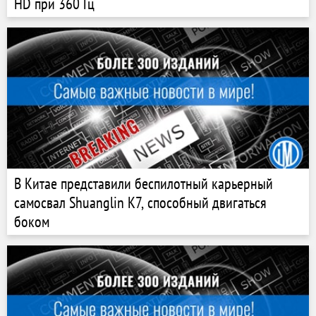
HD при 360 Гц
В Китае представили беспилотный карьерный
самосвал Shuanglin K7, способный двигаться
боком