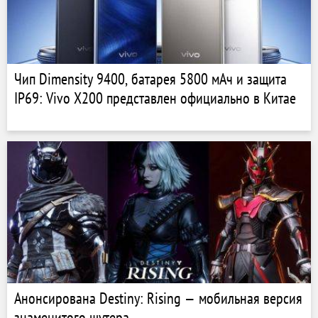
Чип Dimensity 9400, батарея 5800 мАч и защита
IP69: Vivo X200 представлен официально в Китае
Анонсирована Destiny: Rising — мобильная версия
знаменитого шутера