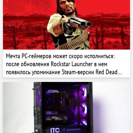
Мечта PC-геймеров может скоро исполниться:
после обновления Rockstar Launcher в нем
появилось упоминание Steam-версии Red Dead
Redemption