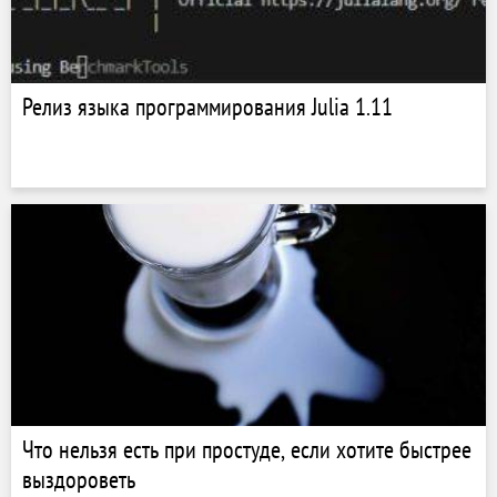
Релиз языка программирования Julia 1.11
Что нельзя есть при простуде, если хотите быстрее
выздороветь