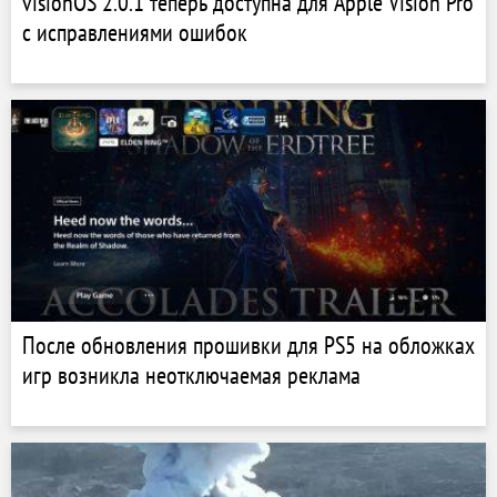
visionOS 2.0.1 теперь доступна для Apple Vision Pro
с исправлениями ошибок
После обновления прошивки для PS5 на обложках
игр возникла неотключаемая реклама