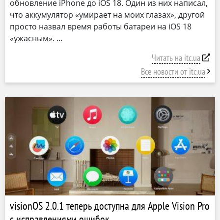
обновление iPhone до iOS 18. Один из них написал,
что аккумулятор «умирает на моих глазах», другой
просто назвал время работы батареи на iOS 18
«ужасным».
Читать на itc.ua
Все новости от itc.ua
visionOS 2.0.1 теперь доступна для Apple Vision Pro
с исправлениями ошибок