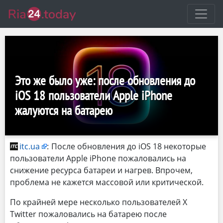
Это же было уже: после обновления до
iOS 18 пользователи Apple iPhone
жалуются на батарею
itc.ua
:
После обновления до iOS 18 некоторые
пользователи Apple iPhone пожаловались на
снижение ресурса батареи и нагрев. Впрочем,
проблема не кажется массовой или критической.
По крайней мере несколько пользователей X
Twitter пожаловались на батарею после