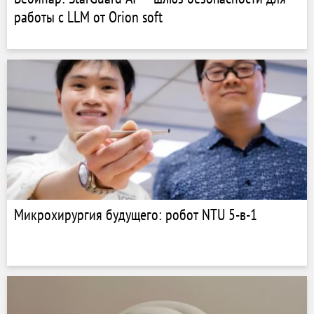
работы с LLM от Orion soft
Микрохирургия будущего: робот NTU 5-в-1