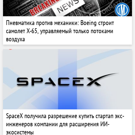
Пневматика против механики: Boeing строит
самолет X-65, управляемый только потоками
воздуха
SpaceX получила разрешение купить стартап экс-
инженеров компании для расширения ИИ-
экосистемы