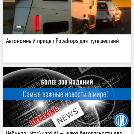
Автономный прицеп Polydrops для путешествий
Вебинар: StarGuard AI — шлюз безопасности для