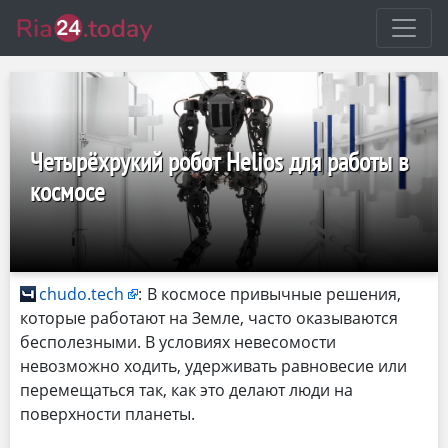
Четырёхрукий робот Helios для работы в
космосе
chudo.tech
:
В космосе привычные решения,
которые работают на Земле, часто оказываются
бесполезными. В условиях невесомости
невозможно ходить, удерживать равновесие или
перемещаться так, как это делают люди на
поверхности планеты.