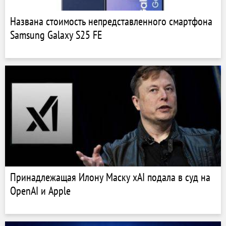
Названа стоимость непредставленного смартфона
Samsung Galaxy S25 FE
Принадлежащая Илону Маску xAI подала в суд на
OpenAI и Apple