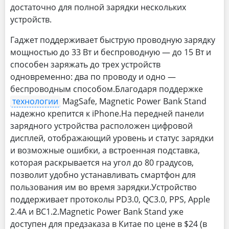
достаточно для полной зарядки нескольких
устройств.
Гаджет поддерживает быструю проводную зарядку
мощностью до 33 Вт и беспроводную — до 15 Вт и
способен заряжать до трех устройств
одновременно: два по проводу и одно —
беспроводным способом.Благодаря поддержке
технологии
MagSafe, Magnetic Power Bank Stand
надежно крепится к iPhone.На передней панели
зарядного устройства расположен цифровой
дисплей, отображающий уровень и статус зарядки
и возможные ошибки, а встроенная подставка,
которая раскрывается на угол до 80 градусов,
позволит удобно устанавливать смартфон для
пользования им во время зарядки.Устройство
поддерживает протоколы PD3.0, QC3.0, PPS, Apple
2.4A и BC1.2.Magnetic Power Bank Stand уже
доступен для предзаказа в Китае по цене в $24 (в