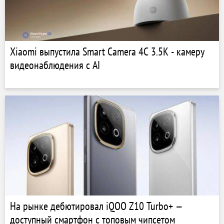
Xiaomi выпустила Smart Camera 4C 3.5K - камеру
видеонаблюдения с AI
На рынке дебютировал iQOO Z10 Turbo+ —
доступный смартфон с топовым чипсетом