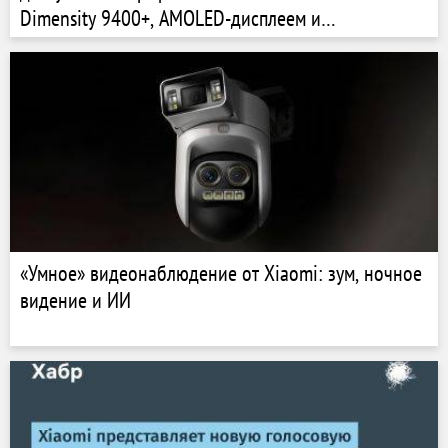
Dimensity 9400+, AMOLED-дисплеем и
аккумулятором на 8000 мАч
«Умное» видеонаблюдение от Xiaomi: зум, ночное
видение и ИИ