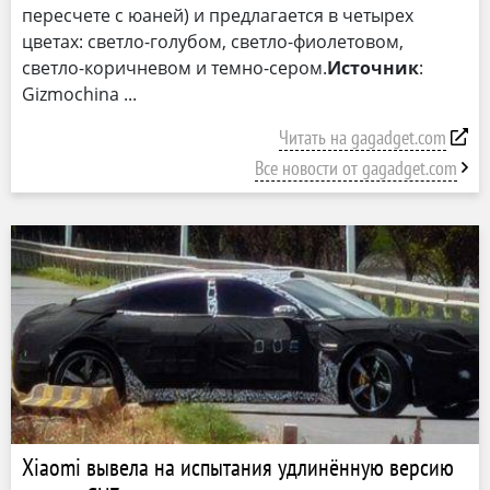
пересчете с юаней) и предлагается в четырех
цветах: светло-голубом, светло-фиолетовом,
светло-коричневом и темно-сером.
Источник
:
Gizmochina
Читать на gagadget.com
Все новости от gagadget.com
Xiaomi вывела на испытания удлинённую версию