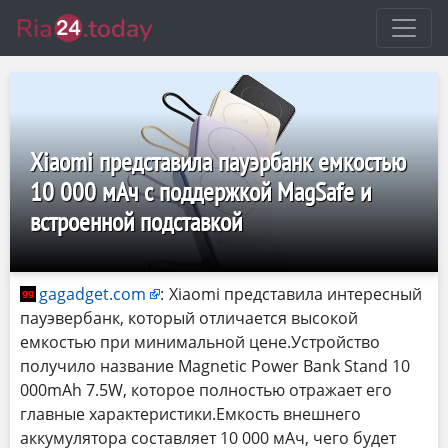
Xiaomi представила пауэрбанк емкостью
10 000 мАч с поддержкой MagSafe и
встроенной подставкой
gagadget.com
:
Xiaomi представила интересный
пауэвербанк, который отличается высокой
емкостью при минимальной цене.Устройство
получило название Magnetic Power Bank Stand 10
000mAh 7.5W, которое полностью отражает его
главные характеристики.Емкость внешнего
аккумулятора составляет 10 000 мАч, чего будет