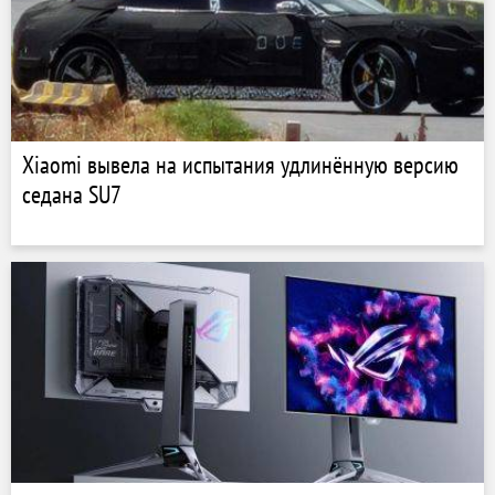
Xiaomi вывела на испытания удлинённую версию
седана SU7