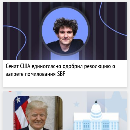
Сенат США единогласно одобрил резолюцию о
запрете помилования SBF