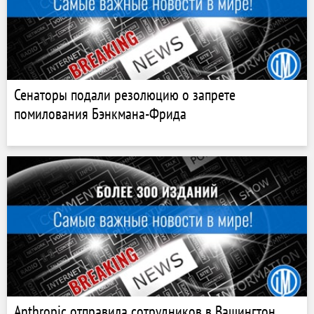
Сенаторы подали резолюцию о запрете
помилования Бэнкмана-Фрида
Anthropic отправила сотрудников в Вашингтон,