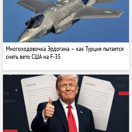
Многоходовочка Эрдогана – как Турция пытается
снять вето США на F-35