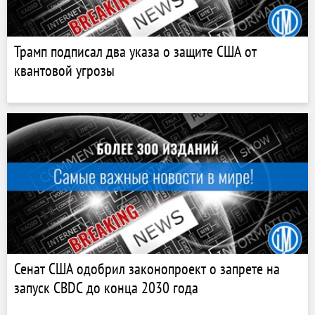
Трамп подписал два указа о защите США от
квантовой угрозы
Сенат США одобрил законопроект о запрете на
запуск CBDC до конца 2030 года