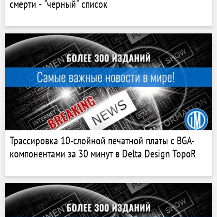
смерти - "черный" список
Трассировка 10-слойной печатной платы c BGA-
компонентами за 30 минут в Delta Design TopoR