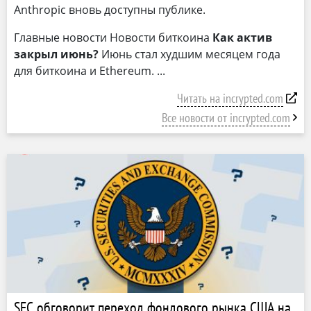
Anthropic вновь доступны публике.
Главные новости Новости биткоина
Как актив
закрыл июнь?
Июнь стал худшим месяцем года
для биткоина и Ethereum.
Читать на incrypted.com
Все новости от incrypted.com
SEC обговорит переход фондового рынка США на