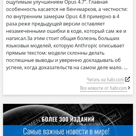
ощутимым улучшением Opus 4.7". Главная
особенность касается не бенчмарков, а честности:
по внутренним замерам Opus 4.8 примерно в 4
раза реже предыдущей версии оставляет
незамеченными ошибки в коде, который сам же и
написал.За этим стоит общая болезнь больших
языковых моделей, которую Anthropic описывает
прямым текстом: модели склонны делать
поспешные выводы и уверенно докладывать об
успехе, когда доказательств на самом деле мало.
Читать на habr.com
Все новости от habr.com