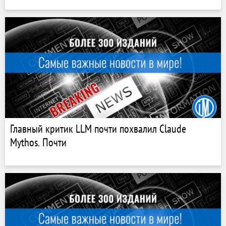
Главный критик LLM почти похвалил Claude
Mythos. Почти