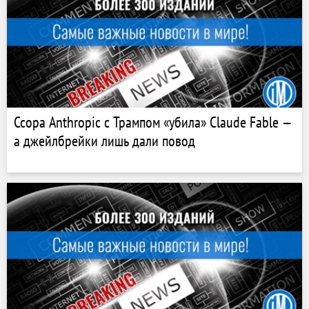
Ссора Anthropic с Трампом «убила» Claude Fable —
а джейлбрейки лишь дали повод