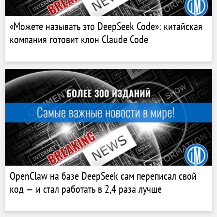
«Можете называть это DeepSeek Code»: китайская
компания готовит клон Claude Code
OpenClaw на базе DeepSeek сам переписал свой
код — и стал работать в 2,4 раза лучше