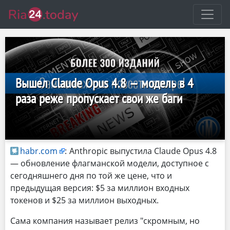
Вышел Claude Opus 4.8 — модель в 4
раза реже пропускает свои же баги
habr.com
:
Anthropic выпустила Claude Opus 4.8
— обновление флагманской модели, доступное с
сегодняшнего дня по той же цене, что и
предыдущая версия: $5 за миллион входных
токенов и $25 за миллион выходных.
Сама компания называет релиз "скромным, но