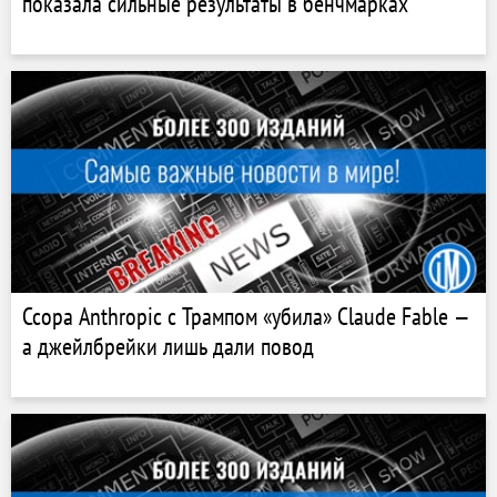
показала сильные результаты в бенчмарках
Ссора Anthropic с Трампом «убила» Claude Fable —
а джейлбрейки лишь дали повод