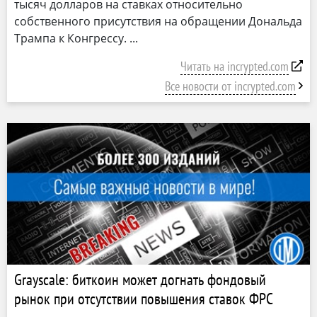
тысяч долларов на ставках относительно
собственного присутствия на обращении Дональда
Трампа к Конгрессу.
Читать на incrypted.com
Все новости от incrypted.com
Grayscale: биткоин может догнать фондовый
рынок при отсутствии повышения ставок ФРС