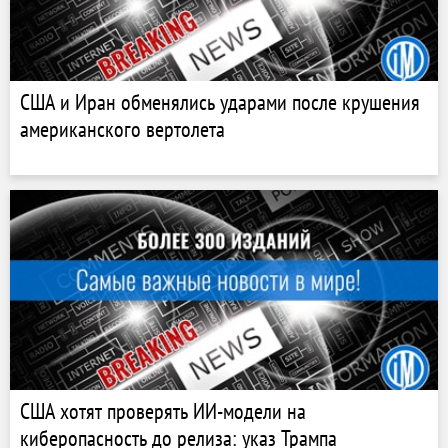
США и Иран обменялись ударами после крушения
американского вертолета
США хотят проверять ИИ-модели на
киберопасность до релиза: указ Трампа