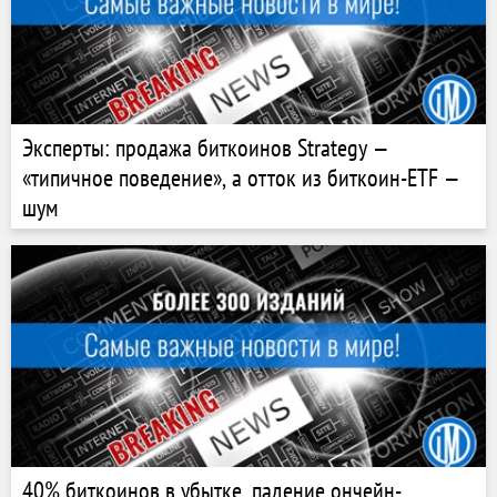
Эксперты: продажа биткоинов Strategy —
«типичное поведение», а отток из биткоин-ETF —
шум
40% биткоинов в убытке, падение ончейн-