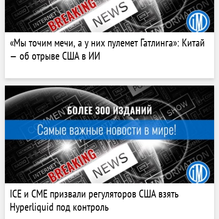
«Мы точим мечи, а у них пулемет Гатлинга»: Китай
— об отрыве США в ИИ
ICE и CME призвали регуляторов США взять
Hyperliquid под контроль