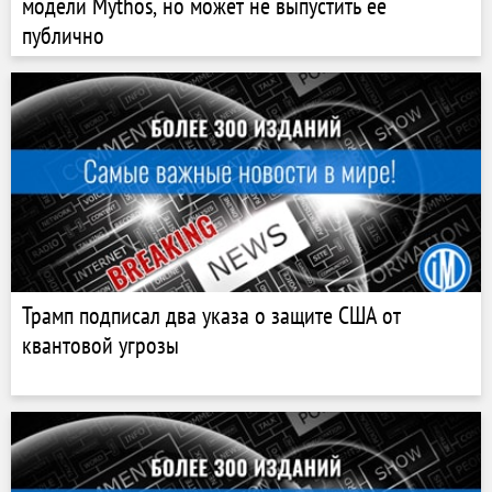
модели Mythos, но может не выпустить ее
публично
Трамп подписал два указа о защите США от
квантовой угрозы