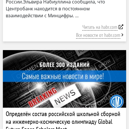
России.Эльвира Набиуллина сообщила, что
Центробанк находится в постоянном
взаимодействии с Минцифры.
Читать на habr.com
Все новости от habr.com
Определён состав российской школьной сборной
на инженерно-космическую олимпиаду Global