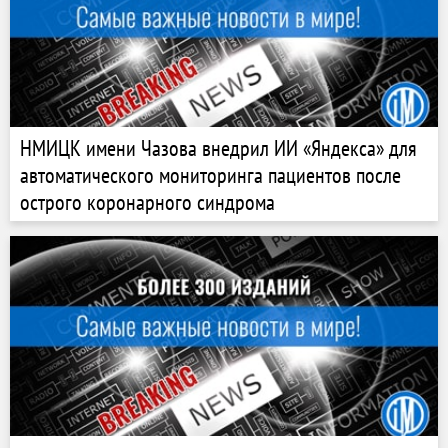
НМИЦК имени Чазова внедрил ИИ «Яндекса» для
автоматического мониторинга пациентов после
острого коронарного синдрома