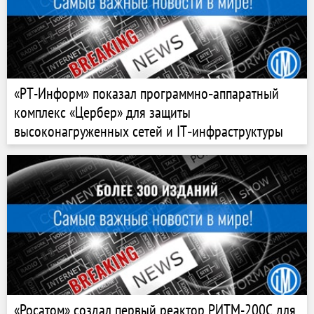
«РТ-Информ» показал программно‑аппаратный
комплекс «Цербер» для защиты
высоконагруженных сетей и IT‑инфраструктуры
«Росатом» создал первый реактор РИТМ-200С для