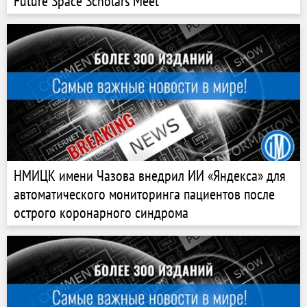
Future Space Scholars Meet
НМИЦК имени Чазова внедрил ИИ «Яндекса» для
автоматического мониторинга пациентов после
острого коронарного синдрома