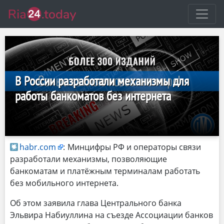
В России разработали механизмы для
работы банкоматов без интернета
habr.com
:
Минцифры РФ и операторы связи
разработали механизмы, позволяющие
банкоматам и платёжным терминалам работать
без мобильного интернета.
Об этом заявила глава Центрального банка
Эльвира Набиуллина на съезде Ассоциации банков