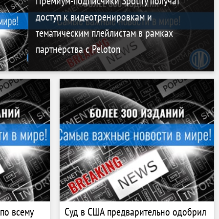
Премиум-подписчики Spotify получат
доступ к видеотренировкам и
тематическим плейлистам в рамках
партнёрства с Peloton
по всему
Суд в США предварительно одобрил