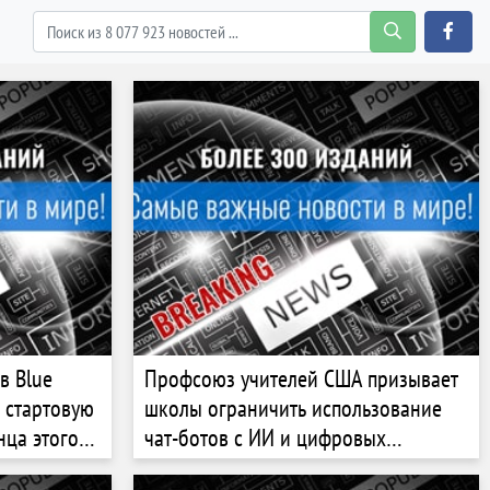
в Blue
Профсоюз учителей США призывает
ь стартовую
школы ограничить использование
нца этого
чат-ботов с ИИ и цифровых
устройств