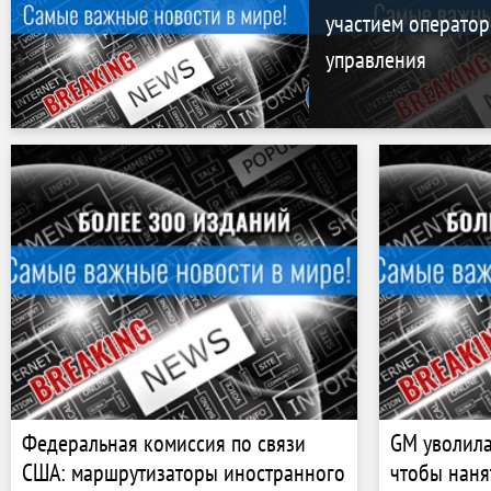
участием операто
управления
Федеральная комиссия по связи
GM уволила
США: маршрутизаторы иностранного
чтобы наня