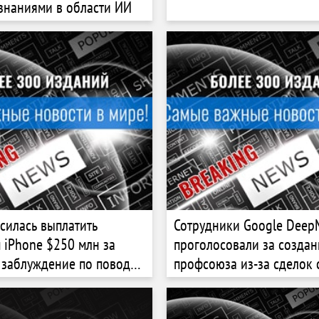
знаниями в области ИИ
асилась выплатить
Сотрудники Google Deep
 iPhone $250 млн за
проголосовали за создан
 заблуждение по поводу
профсоюза из-за сделок
ligence