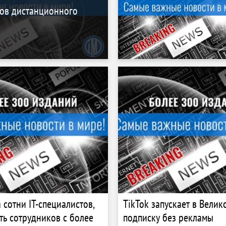
ров дистанционного
 сотни IT-специалистов,
TikTok запускает в Вели
ть сотрудников с более
подписку без рекламы