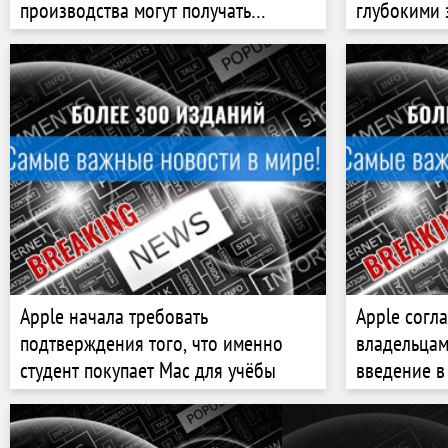
производства могут получать
глубокими 
обновления до 2029 года
Apple начала требовать
Apple согл
подтверждения того, что именно
владельцам
студент покупает Mac для учёбы
введение в
Apple Intel