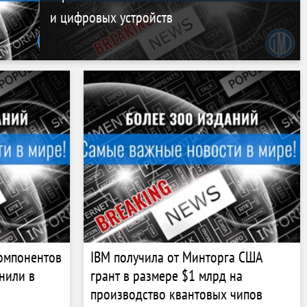
и цифровых устройств
омпонентов
IBM получила от Минторга США
нили в
грант в размере $1 млрд на
производство квантовых чипов