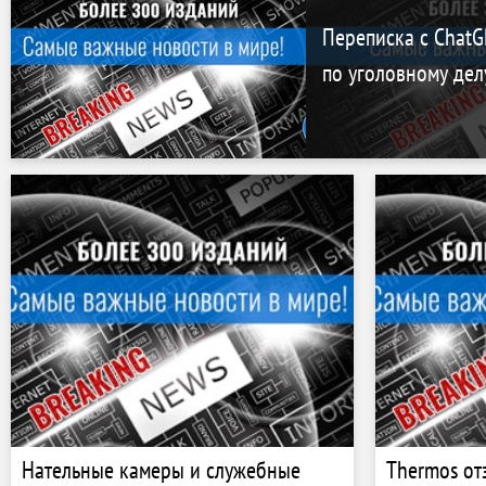
Переписка с ChatG
по уголовному дел
Нательные камеры и служебные
Thermos от