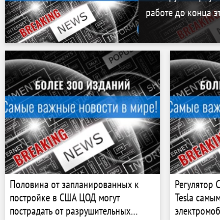
работе до конца э
Половина от запланированных к
Регулятор 
постройке в США ЦОД могут
Tesla самы
пострадать от разрушительных
электромоб