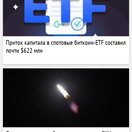
Приток капитала в спотовые биткоин-ETF составил
почти $622 млн