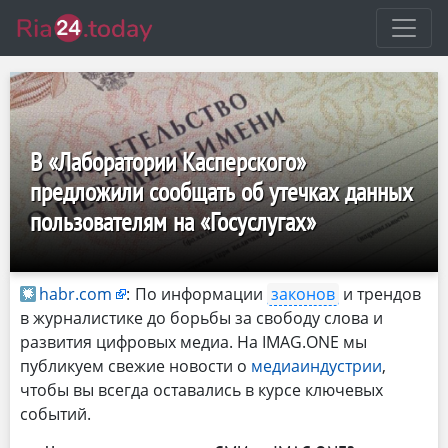
В «Лаборатории Касперского»
предложили сообщать об утечках данных
пользователям на «Госуслугах»
habr.com
:
По информации
законов
и трендов
в журналистике до борьбы за свободу слова и
развития цифровых медиа. На IMAG.ONE мы
публикуем свежие новости о
медиаиндустрии
,
чтобы вы всегда оставались в курсе ключевых
событий.