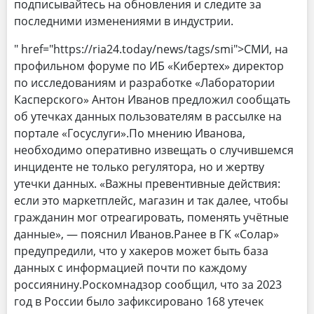
подписывайтесь на обновления и следите за
последними изменениями в индустрии.
" href="https://ria24.today/news/tags/smi">СМИ, на
профильном форуме по ИБ «Кибертех» директор
по исследованиям и разработке «Лаборатории
Касперского» Антон Иванов предложил сообщать
об утечках данных пользователям в рассылке на
портале «Госуслуги».По мнению Иванова,
необходимо оперативно извещать о случившемся
инциденте не только регулятора, но и жертву
утечки данных. «Важны превентивные действия:
если это маркетплейс, магазин и так далее, чтобы
гражданин мог отреагировать, поменять учётные
данные», — пояснил Иванов.Ранее в ГК «Солар»
предупредили, что у хакеров может быть база
данных с информацией почти по каждому
россиянину.Роскомнадзор сообщил, что за 2023
год в России было зафиксировано 168 утечек